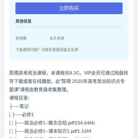
立即购买
其他信息
有效期
永久有效
下载遇到问题？可联系客服或留言反馈
陈晴高考政治课程，本课程共8.3G，VIP会员可通过网盘转
存下载或者在线播放。此“陈晴 2020年高考政治知识点专
题课”课程由教育盘收集整理。
课程目录：
├──笔记
| ├──必修1
| | ├──政治必修1–概念总结.pdf334.64kb
| | ├──政治必修1–课本知识1.pdf1.16M