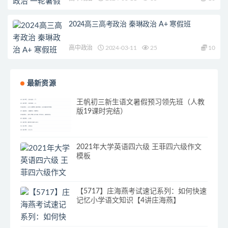
2024高三高考政治 秦琳政治 A+ 寒假班
高中政治
2024-03-11
25
10
最新资源
王帆初三新生语文暑假预习领先班（人教
版19课时完结）
2021年大学英语四六级 王菲四六级作文
模板
【5717】庄海燕考试速记系列：如何快速
记忆小学语文知识【4讲庄海燕】