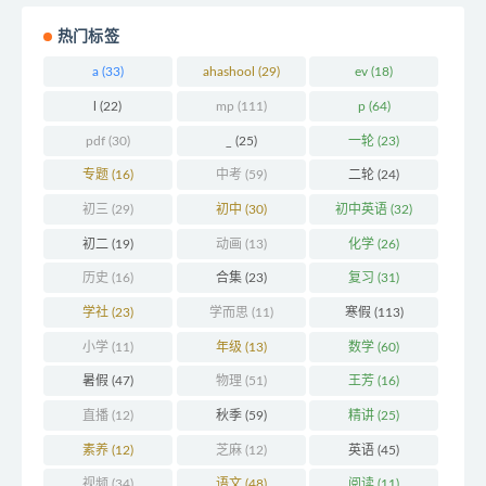
热门标签
a
(33)
ahashool
(29)
ev
(18)
l
(22)
mp
(111)
p
(64)
pdf
(30)
_
(25)
一轮
(23)
专题
(16)
中考
(59)
二轮
(24)
初三
(29)
初中
(30)
初中英语
(32)
初二
(19)
动画
(13)
化学
(26)
历史
(16)
合集
(23)
复习
(31)
学社
(23)
学而思
(11)
寒假
(113)
小学
(11)
年级
(13)
数学
(60)
暑假
(47)
物理
(51)
王芳
(16)
直播
(12)
秋季
(59)
精讲
(25)
素养
(12)
芝麻
(12)
英语
(45)
视频
(34)
语文
(48)
阅读
(11)