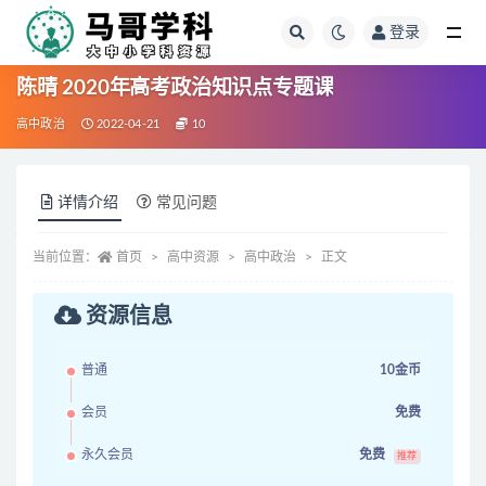
登录
全部
陈晴 2020年高考政治知识点专题课
高中政治
2022-04-21
10
详情介绍
常见问题
当前位置：
首页
高中资源
高中政治
正文
资源信息
普通
10金币
会员
免费
永久会员
免费
推荐