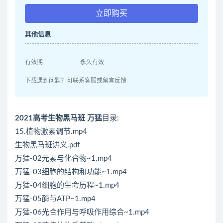
立即购买
其他信息
有效期
永久有效
下载遇到问题？可联系客服或留言反馈
2021高考生物黑马班 万猛
目录:
15.植物激素调节.mp4
生物黑马班讲义.pdf
万猛-02元素与化合物~1.mp4
万猛-03细胞的结构和功能~1.mp4
万猛-04细胞的生命历程~1.mp4
万猛-05酶与ATP~1.mp4
万猛-06光合作用与呼吸作用综合~1.mp4