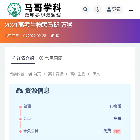
登录
全部
2021高考生物黑马班 万猛
高中生物
2022-09-28
10
详情介绍
常见问题
当前位置：
首页
高中资源
高中生物
正文
资源信息
普通
10金币
会员
免费
永久会员
免费
推荐