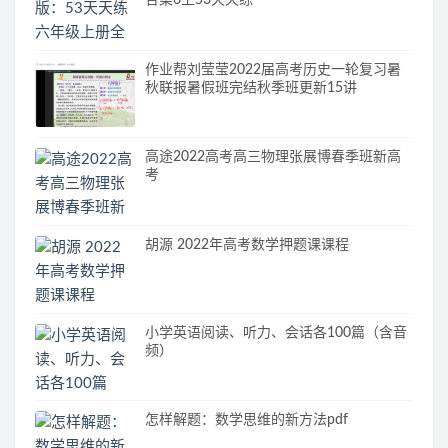
作业帮刘莹莹2022届高考历史一轮复习暑
秋联报暑假班完结秋季班更新15讲
高途2022高考高三物理张展博春季班新高
考
胡源 2022年高考数学押题课课程
小学英语阅读、听力、会话各100篇（含音
频）
怎样解题：数学思维的新方法pdf