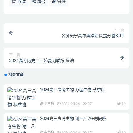
收藏
海报
链接
上一篇
名师聂宁高中英语阶段提分基础班
下一篇
2021高考历史二三轮复习联报 唐浩
相关文章
2024高三高考生物 万猛生物 秋季班
高中生物
2024-03-26
27
10
2024高三高考生物 谢一凡 A+寒假班
高中生物
2024-03-26
25
10