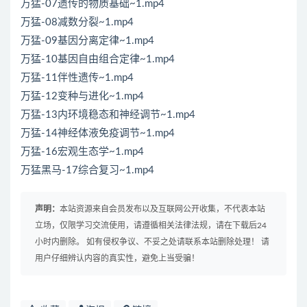
万猛-07遗传的物质基础~1.mp4
万猛-08减数分裂~1.mp4
万猛-09基因分离定律~1.mp4
万猛-10基因自由组合定律~1.mp4
万猛-11伴性遗传~1.mp4
万猛-12变种与进化~1.mp4
万猛-13内环境稳态和神经调节~1.mp4
万猛-14神经体液免疫调节~1.mp4
万猛-16宏观生态学~1.mp4
万猛黑马-17综合复习~1.mp4
声明：
本站资源来自会员发布以及互联网公开收集，不代表本站
立场，仅限学习交流使用，请遵循相关法律法规，请在下载后24
小时内删除。 如有侵权争议、不妥之处请联系本站删除处理！ 请
用户仔细辨认内容的真实性，避免上当受骗！