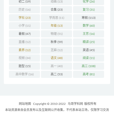
初二
(19)
动画
(13)
化学
(26)
历史
(16)
合集
(23)
复习
(31)
学社
(23)
学而思
(11)
寒假
(113)
小学
(11)
年级
(13)
数学
(60)
暑假
(47)
物理
(51)
王芳
(16)
直播
(12)
秋季
(59)
精讲
(25)
素养
(12)
芝麻
(12)
英语
(45)
视频
(34)
语文
(48)
阅读
(11)
题型
(15)
高一
(40)
高三
(108)
高中数学
(16)
高二
(53)
高考
(81)
网站地图
Copyright © 2010-2022
马哥学科网
版权所有
本站资源来自会员发布以及互联网公开收集，不代表本站立场，仅限学习交流