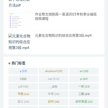
作业帮文旭刚高一英语2021年秋季尖端班
视频课程
元素化合物知识的综合应用第3段.mp4
热门标签
a
(33)
ahashool
(29)
ev
(18)
l
(22)
mp
(111)
p
(64)
pdf
(30)
_
(25)
一轮
(23)
专题
(16)
中考
(59)
二轮
(24)
初三
(29)
初中
(30)
初中英语
(32)