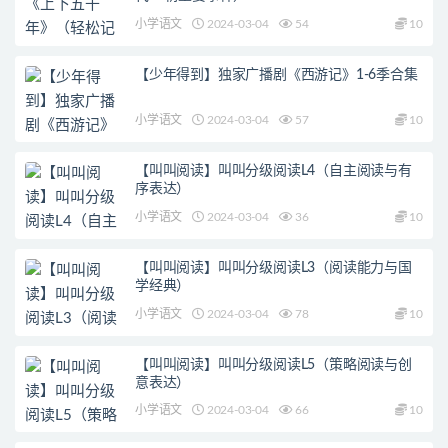
小学语文
2024-03-04
54
10
【少年得到】独家广播剧《西游记》1-6季合集
小学语文
2024-03-04
57
10
【叫叫阅读】叫叫分级阅读L4（自主阅读与有
序表达）
小学语文
2024-03-04
36
10
【叫叫阅读】叫叫分级阅读L3（阅读能力与国
学经典）
小学语文
2024-03-04
78
10
【叫叫阅读】叫叫分级阅读L5（策略阅读与创
意表达）
小学语文
2024-03-04
66
10