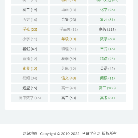
初三
(29)
初中
(30)
初中英语
(32)
初二
(19)
动画
(13)
化学
(26)
历史
(16)
合集
(23)
复习
(31)
学社
(23)
学而思
(11)
寒假
(113)
小学
(11)
年级
(13)
数学
(60)
暑假
(47)
物理
(51)
王芳
(16)
直播
(12)
秋季
(59)
精讲
(25)
素养
(12)
芝麻
(12)
英语
(45)
视频
(34)
语文
(48)
阅读
(11)
题型
(15)
高一
(40)
高三
(108)
高中数学
(16)
高二
(53)
高考
(81)
网站地图
Copyright © 2010-2022
马哥学科网
版权所有