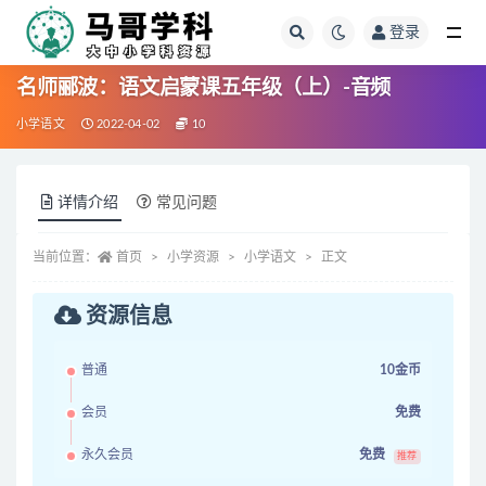
登录
全部
名师郦波：语文启蒙课五年级（上）-音频
小学语文
2022-04-02
10
详情介绍
常见问题
当前位置：
首页
小学资源
小学语文
正文
资源信息
普通
10金币
会员
免费
永久会员
免费
推荐