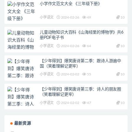
小学作文范文大全 《三年级下册》
小学语文
2024-02-26
49
10
儿童动物知识大百科《山海经里的博物学》共6
册PDF电子书
小学语文
2024-02-26
64
10
【少年得到】爆笑唐诗第二季：跟诗人游遍中
国（笑着理解记更牢）
小学语文
2024-02-02
55
10
【少年得到】爆笑唐诗第三季：诗人的朋友圈
（笑着理解记更牢）
小学语文
2024-02-02
47
10
最新资源