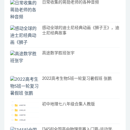
日常收集的蒋勋老师的各种音频
感动全球的迪士尼经典动画《狮子王》，迪
士尼经典故事
高途数学胜班张宇
2022高考生物S班一轮复习暑假班 张鹏
初中地理七八年级合集人教版
[3458]全国高中物理竞赛入门篇-运动学、