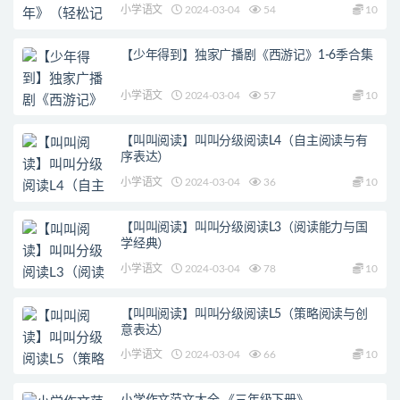
小学语文
2024-03-04
54
10
【少年得到】独家广播剧《西游记》1-6季合集
小学语文
2024-03-04
57
10
【叫叫阅读】叫叫分级阅读L4（自主阅读与有
序表达）
小学语文
2024-03-04
36
10
【叫叫阅读】叫叫分级阅读L3（阅读能力与国
学经典）
小学语文
2024-03-04
78
10
【叫叫阅读】叫叫分级阅读L5（策略阅读与创
意表达）
小学语文
2024-03-04
66
10