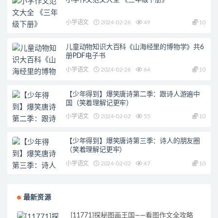
小学作文范文大全 《三年级下册》
小学语文
2024-02-26
49
10
儿童动物知识大百科《山海经里的博物学》共6
册PDF电子书
小学语文
2024-02-26
64
10
【少年得到】爆笑唐诗第二季：跟诗人游遍中
国（笑着理解记更牢）
小学语文
2024-02-02
55
10
【少年得到】爆笑唐诗第三季：诗人的朋友圈
（笑着理解记更牢）
小学语文
2024-02-02
47
10
最新资源
[11771]探秘图画王国——看图作文全攻略