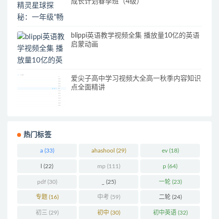
成长计划春季班（4级）
blippi英语教学视频全集 播放量10亿的英语
启蒙动画
爱尖子高中学习视频大全高一秋季内容知识
点全面精讲
热门标签
a
(33)
ahashool
(29)
ev
(18)
l
(22)
mp
(111)
p
(64)
pdf
(30)
_
(25)
一轮
(23)
专题
(16)
中考
(59)
二轮
(24)
初三
(29)
初中
(30)
初中英语
(32)