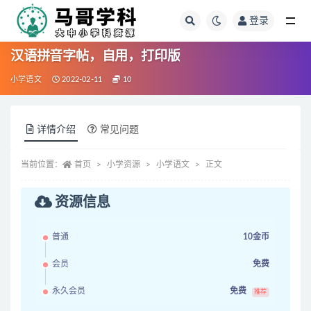
登录
全部
汉语拼音字帖，自用，打印版
小学语文
2022-02-11
10
详情介绍
常见问题
当前位置：
首页
小学资源
小学语文
正文
资源信息
普通
10金币
会员
免费
永久会员
免费
推荐