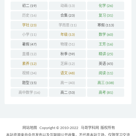
初二
(19)
动画
(13)
化学
(26)
历史
(16)
合集
(23)
复习
(31)
学社
(23)
学而思
(11)
寒假
(113)
小学
(11)
年级
(13)
数学
(60)
暑假
(47)
物理
(51)
王芳
(16)
直播
(12)
秋季
(59)
精讲
(25)
素养
(12)
芝麻
(12)
英语
(45)
视频
(34)
语文
(48)
阅读
(11)
题型
(15)
高一
(40)
高三
(108)
高中数学
(16)
高二
(53)
高考
(81)
网站地图
Copyright © 2010-2022
马哥学科网
版权所有
本站资源来自会员发布以及互联网公开收集，不代表本站立场，仅限学习交流