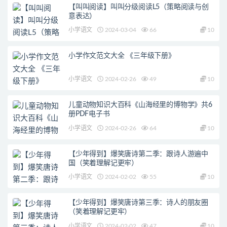
【叫叫阅读】叫叫分级阅读L5（策略阅读与创
意表达）
小学语文
2024-03-04
66
10
小学作文范文大全 《三年级下册》
小学语文
2024-02-26
49
10
儿童动物知识大百科《山海经里的博物学》共6
册PDF电子书
小学语文
2024-02-26
64
10
【少年得到】爆笑唐诗第二季：跟诗人游遍中
国（笑着理解记更牢）
小学语文
2024-02-02
55
10
【少年得到】爆笑唐诗第三季：诗人的朋友圈
（笑着理解记更牢）
小学语文
2024-02-02
47
10