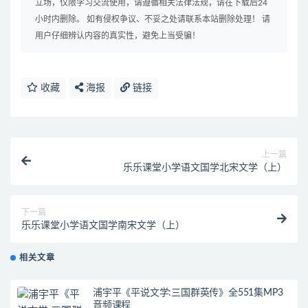
立场，仅限学习交流使用，请遵循相关法律法规，请在下载后24
小时内删除。 如有侵权争议、不妥之处请联系本站删除处理！ 请
用户仔细辨认内容的真实性，避免上当受骗！
收藏
海报
链接
上一篇
乐乐课堂小学语文国学北宋文学（上）
下一篇
乐乐课堂小学语文国学南宋文学（上）
相关文章
浦宇平《平说文学:三国群英传》全551集MP3
音频课程