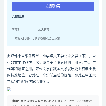
立即购买
其他信息
有效期
永久有效
下载遇到问题？可联系客服或留言反馈
此课件来自乐乐课堂，小学语文国学北宋文学（下）。宋
朝的文学作品在北宋初期禀承了晚唐风格，用词浮艳，常
作唱和酬答之用。宋代文学在我国文学发展史上有着重要
的特殊地位，它处在一个承前启后的阶段，即处在中国文
学从“雅”到“俗”的转变时期。
声明：
本站资源来自会员发布以及互联网公开收集，不代表本站