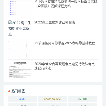
初中数学有道精品曹笑初一数学秋季提高班
（全国版）视频课程完结
2022高二生物刘建业暑假班
21节课伍昊带你掌握WPS表格零基础教程
2020李佳众合客观题考点速记行政法考点
速记行政法
热门标签
a
(33)
ahashool
(29)
ev
(18)