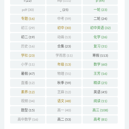
l
(22)
mp
(111)
p
(64)
pdf
(30)
_
(25)
一轮
(23)
专题
(16)
中考
(59)
二轮
(24)
初三
(29)
初中
(30)
初中英语
(32)
初二
(19)
动画
(13)
化学
(26)
历史
(16)
合集
(23)
复习
(31)
学社
(23)
学而思
(11)
寒假
(113)
小学
(11)
年级
(13)
数学
(60)
暑假
(47)
物理
(51)
王芳
(16)
直播
(12)
秋季
(59)
精讲
(25)
素养
(12)
芝麻
(12)
英语
(45)
视频
(34)
语文
(48)
阅读
(11)
题型
(15)
高一
(40)
高三
(108)
高中数学
(16)
高二
(53)
高考
(81)