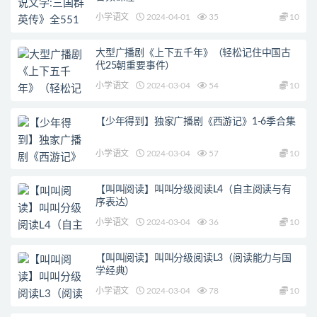
小学语文
2024-04-01
35
10
大型广播剧《上下五千年》（轻松记住中国古
代25朝重要事件）
小学语文
2024-03-04
54
10
【少年得到】独家广播剧《西游记》1-6季合集
小学语文
2024-03-04
57
10
【叫叫阅读】叫叫分级阅读L4（自主阅读与有
序表达）
小学语文
2024-03-04
36
10
【叫叫阅读】叫叫分级阅读L3（阅读能力与国
学经典）
小学语文
2024-03-04
78
10