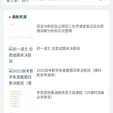
最新资源
高途冲刺班张立琛初三化学课堂笔记反应原
理讲解分析知识点整理
初一语文 包君成期末决胜班
2022高考数学朱昊鲲第四季决胜班（理科-
新高考通用）
学而思杨惠涵秘拼音王国课程（10课时攻破
必学拼音）