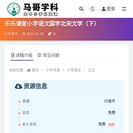
登录
全部
乐乐课堂小学语文国学北宋文学（下）
小学语文
2022-01-22
10
详情介绍
常见问题
当前位置：
首页
小学资源
小学语文
正文
资源信息
普通
10金币
会员
免费
永久会员
免费
推荐