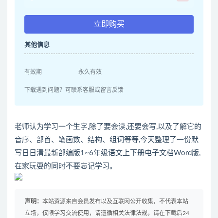
立即购买
其他信息
有效期
永久有效
下载遇到问题？可联系客服或留言反馈
老师认为学习一个生字,除了要会读,还要会写,以及了解它的
音序、部首、笔画数、结构、组词等等,今天整理了一份默
写日日清最新部编版1~6年级语文上下册电子文档Word版,
在家玩耍的同时不要忘记学习。
声明：
本站资源来自会员发布以及互联网公开收集，不代表本站
立场，仅限学习交流使用，请遵循相关法律法规，请在下载后24