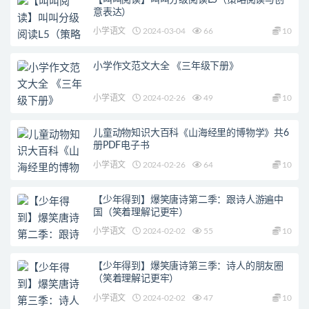
意表达）
小学语文
2024-03-04
66
10
小学作文范文大全 《三年级下册》
小学语文
2024-02-26
49
10
儿童动物知识大百科《山海经里的博物学》共6
册PDF电子书
小学语文
2024-02-26
64
10
【少年得到】爆笑唐诗第二季：跟诗人游遍中
国（笑着理解记更牢）
小学语文
2024-02-02
55
10
【少年得到】爆笑唐诗第三季：诗人的朋友圈
（笑着理解记更牢）
小学语文
2024-02-02
47
10