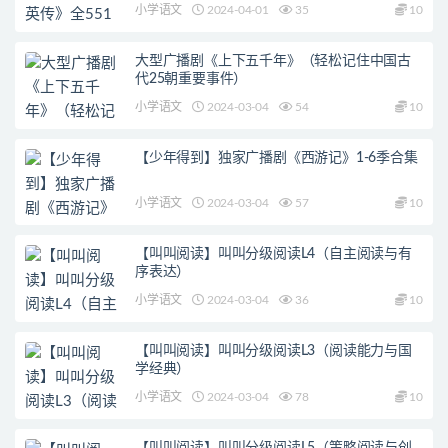
小学语文
2024-04-01
35
10
大型广播剧《上下五千年》（轻松记住中国古
代25朝重要事件）
小学语文
2024-03-04
54
10
【少年得到】独家广播剧《西游记》1-6季合集
小学语文
2024-03-04
57
10
【叫叫阅读】叫叫分级阅读L4（自主阅读与有
序表达）
小学语文
2024-03-04
36
10
【叫叫阅读】叫叫分级阅读L3（阅读能力与国
学经典）
小学语文
2024-03-04
78
10
【叫叫阅读】叫叫分级阅读L5（策略阅读与创