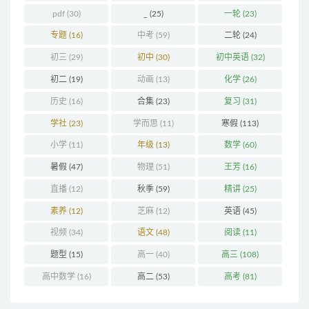
pdf
(30)
_
(25)
一轮
(23)
专题
(16)
中考
(59)
二轮
(24)
初三
(29)
初中
(30)
初中英语
(32)
初二
(19)
动画
(13)
化学
(26)
历史
(16)
合集
(23)
复习
(31)
学社
(23)
学而思
(11)
寒假
(113)
小学
(11)
年级
(13)
数学
(60)
暑假
(47)
物理
(51)
王芳
(16)
直播
(12)
秋季
(59)
精讲
(25)
素养
(12)
芝麻
(12)
英语
(45)
视频
(34)
语文
(48)
阅读
(11)
题型
(15)
高一
(40)
高三
(108)
高中数学
(16)
高二
(53)
高考
(81)