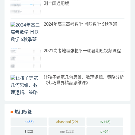
测全国通用版
2024年高三高考数学 肖晗数学 S秋季班
2021高考地理张艳平一轮暑期班视频课程
让孩子铺宽几何思维、数理逻辑、策略分析
《七巧世界精品思维课》
热门标签
a
(33)
ahashool
(29)
ev
(18)
l
(22)
mp
(111)
p
(64)