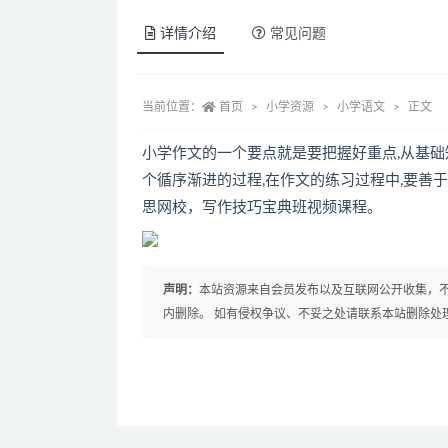
详情介绍
常见问题
当前位置：
首页
小学资源
小学语文
正文
小学作文的一个要点就是要把握好重点,从基
个循序渐进的过程,在作文的练习过程中,要善
思网校，写作技巧宝典班视频课程。
声明：
本站资源来自会员发布以及互联网公开收集，不
内删除。 如有侵权争议、不妥之处请联系本站删除处