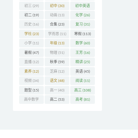
初三
(29)
初中
(30)
初中英语
(32)
初二
(19)
动画
(13)
化学
(26)
历史
(16)
合集
(23)
复习
(31)
学社
(23)
学而思
(11)
寒假
(113)
小学
(11)
年级
(13)
数学
(60)
暑假
(47)
物理
(51)
王芳
(16)
直播
(12)
秋季
(59)
精讲
(25)
素养
(12)
芝麻
(12)
英语
(45)
视频
(34)
语文
(48)
阅读
(11)
题型
(15)
高一
(40)
高三
(108)
高中数学
高二
(53)
高考
(81)
(16)