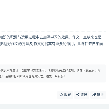
础知识的积累与运用过程中去加深学习的效果。作文一直以来也是一
于把握好作文的方法,对作文的提高有重要的作用。此课件来自学而
代表本站立场，仅限学习交流使用，请遵循相关法律法规，请在下载后24小时
理！ 请用户仔细辨认内容的真实性，避免上当受骗！
收藏
海报
链接