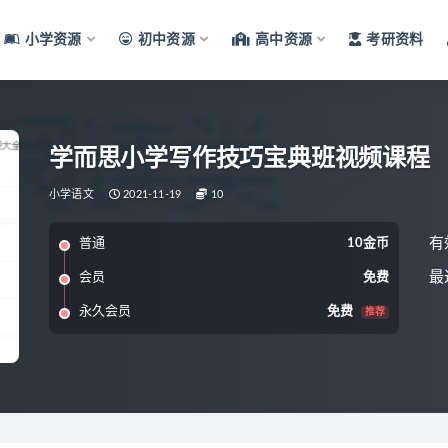
小学资源
初中资源
高中资源
考研资料
学而思小学写作技巧宝典班视频课程
小学语文
2021-11-19
10
有
普通
10金币
最
会员
免费
永久会员
免费
推荐