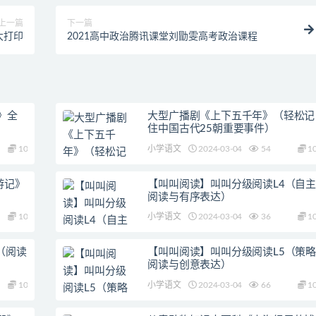
上一篇
下一篇
大打印
2021高中政治腾讯课堂刘勖雯高考政治课程
》全
大型广播剧《上下五千年》（轻松记
住中国古代25朝重要事件）
10
小学语文
2024-03-04
54
1
游记》
【叫叫阅读】叫叫分级阅读L4（自主
阅读与有序表达）
10
小学语文
2024-03-04
36
1
（阅读
【叫叫阅读】叫叫分级阅读L5（策略
阅读与创意表达）
10
小学语文
2024-03-04
66
1