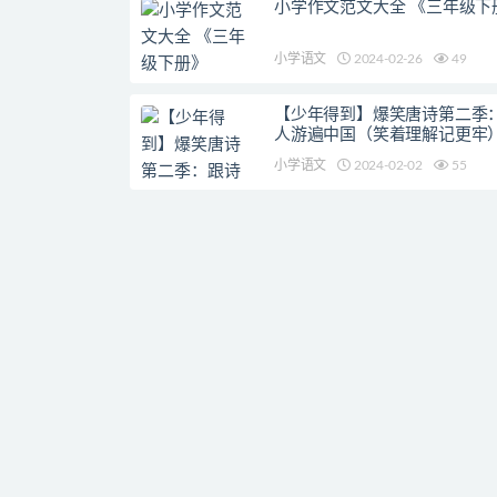
小学作文范文大全 《三年级下
小学语文
2024-02-26
49
【少年得到】爆笑唐诗第二季
人游遍中国（笑着理解记更牢
小学语文
2024-02-02
55