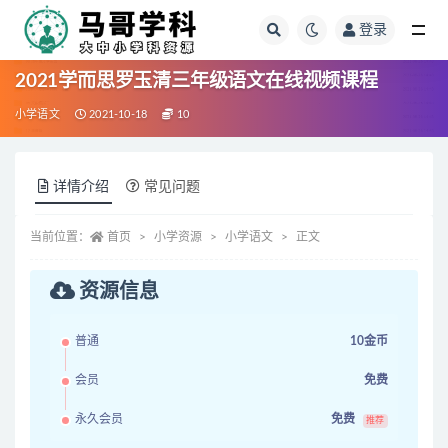
登录
全部
2021学而思罗玉清三年级语文在线视频课程
小学语文
2021-10-18
10
详情介绍
常见问题
当前位置：
首页
小学资源
小学语文
正文
资源信息
普通
10金币
会员
免费
永久会员
免费
推荐