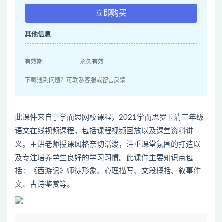
立即购买
其他信息
有效期
永久有效
下载遇到问题？可联系客服或留言反馈
此课件来自于学而思网校课程，2021学而思罗玉清三年级
语文在线视频课程，包括课程视频回放以及课堂资料讲
义。主讲老师授课风格亲切活泼，注重课堂氛围的打造以
及专注培养学生良好的学习习惯。此课件主要知识点包
括：《西游记》师徒形象、心理描写、文段概括、叙事作
文、古诗鉴赏等。