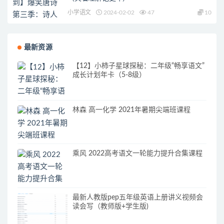
小学语文
2024-02-02
47
10
最新资源
【12】小柿子星球探秘：二年级“畅享语文”
成长计划年卡（5-8级）
林森 高一化学 2021年暑期尖端班课程
乘风 2022高考语文一轮能力提升合集课程
最新人教版pep五年级英语上册讲义视频会
读会写（教师版+学生版)