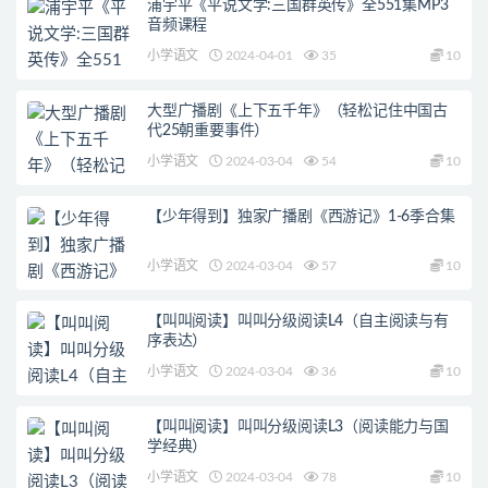
浦宇平《平说文学:三国群英传》全551集MP3
音频课程
小学语文
2024-04-01
35
10
大型广播剧《上下五千年》（轻松记住中国古
代25朝重要事件）
小学语文
2024-03-04
54
10
【少年得到】独家广播剧《西游记》1-6季合集
小学语文
2024-03-04
57
10
【叫叫阅读】叫叫分级阅读L4（自主阅读与有
序表达）
小学语文
2024-03-04
36
10
【叫叫阅读】叫叫分级阅读L3（阅读能力与国
学经典）
小学语文
2024-03-04
78
10