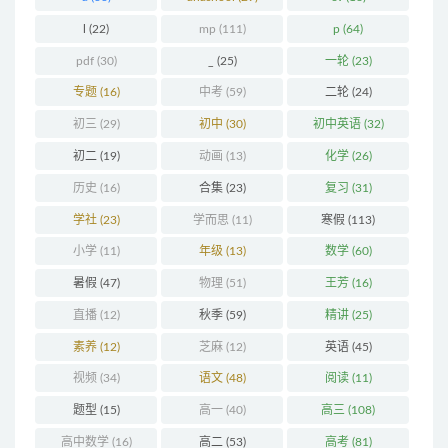
l
(22)
mp
(111)
p
(64)
pdf
(30)
_
(25)
一轮
(23)
专题
(16)
中考
(59)
二轮
(24)
初三
(29)
初中
(30)
初中英语
(32)
初二
(19)
动画
(13)
化学
(26)
历史
(16)
合集
(23)
复习
(31)
学社
(23)
学而思
(11)
寒假
(113)
小学
(11)
年级
(13)
数学
(60)
暑假
(47)
物理
(51)
王芳
(16)
直播
(12)
秋季
(59)
精讲
(25)
素养
(12)
芝麻
(12)
英语
(45)
视频
(34)
语文
(48)
阅读
(11)
题型
(15)
高一
(40)
高三
(108)
高中数学
(16)
高二
(53)
高考
(81)