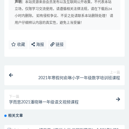
声明：
本站资源来自会员发布以及互联网公开收集，不代表本站
立场，仅限学习交流使用，请遵循相关法律法规，请在下载后24
小时内删除。 如有侵权争议、不妥之处请联系本站删除处理！ 请
用户仔细辨认内容的真实性，避免上当受骗！
收藏
海报
链接
上一篇
2021年寒假何俞琳小学一年级数学培训班课程
下一篇
学而思2021潘晓琳一年级语文视频课程
相关文章