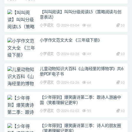
【叫叫阅读】叫叫分级阅读L5（策略阅读与创
意表达）
小学语文
2024-03-04
66
10
小学作文范文大全 《三年级下册》
小学语文
2024-02-26
49
10
儿童动物知识大百科《山海经里的博物学》共6
册PDF电子书
小学语文
2024-02-26
64
10
【少年得到】爆笑唐诗第二季：跟诗人游遍中
国（笑着理解记更牢）
小学语文
2024-02-02
55
10
【少年得到】爆笑唐诗第三季：诗人的朋友圈
（笑着理解记更牢）