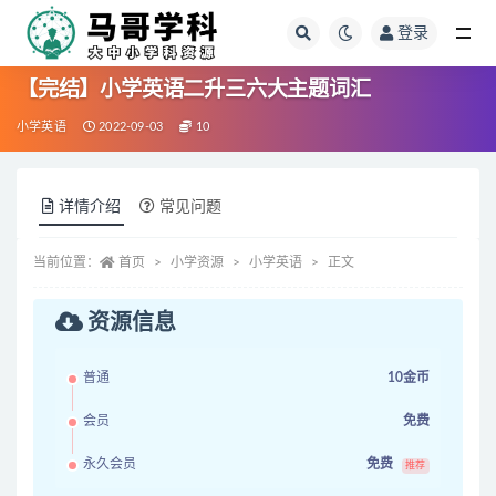
登录
全部
【完结】小学英语二升三六大主题词汇
小学英语
2022-09-03
10
详情介绍
常见问题
当前位置：
首页
小学资源
小学英语
正文
资源信息
普通
10金币
会员
免费
永久会员
免费
推荐