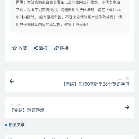
声明：
本站资源来自会员发布以及互联网公开收集，不代表本站
立场，仅限学习交流使用，请遵循相关法律法规，请在下载后24
小时内删除。 如有侵权争议、不妥之处请联系本站删除处理！ 请
用户仔细辨认内容的真实性，避免上当受骗！
收藏
海报
链接
上一篇
【完结】乐读0基础学26个英语字母
下一篇
【完结】谜题游戏
相关文章