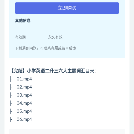
立即购买
其他信息
有效期
永久有效
下载遇到问题？可联系客服或留言反馈
【完结】小学英语二升三六大主题词汇
目录：
├┈01.mp4
├┈02.mp4
├┈03.mp4
├┈04.mp4
├┈05.mp4
├┈06.mp4