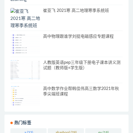
崔亚飞 2021寒 高二地理寒季系统班
高中物理跟谁学刘挺电磁感应专题课程
人教版英语pep三年级下册电子课本讲义测
试题（教师版+学生版）
高中数学作业帮韩佳伟高三数学2021年秋
季尖端班课程
热门标签
a
(33)
ahashool
(29)
ev
(18)