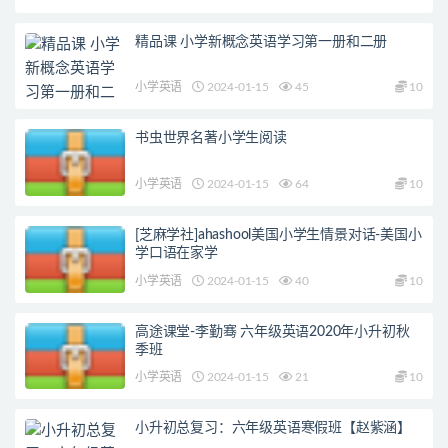
精品课 小学新概念英语学习第一册和二册
小学英语
2024-01-15
45
10
书虫世界名著小学生阅读
小学英语
2024-01-15
64
10
[芝麻学社]ahashool美国小学生情景对话-美国小
学口语在家学
小学英语
2024-01-15
40
10
高途课堂-李勤骞 六年级英语2020年小升初秋
季班
小学英语
2024-01-15
21
10
小升初总复习：六年级英语寒假班【赵紫涵】