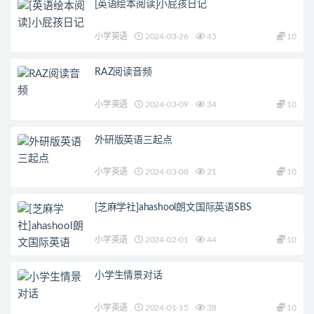
[英语绘本阅读]小屁孩日记
小学英语
2024-03-26
45
10
RAZ阅读音频
小学英语
2024-03-09
34
10
外研版英语三起点
小学英语
2024-03-08
21
10
[芝麻学社]ahashool朗文国际英语SBS
小学英语
2024-02-01
44
10
小学生情景对话
小学英语
2024-01-15
38
10