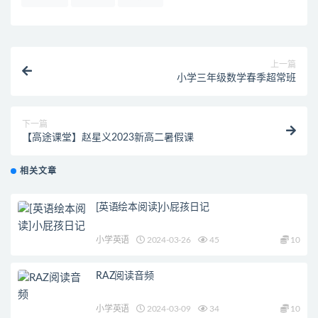
上一篇
小学三年级数学春季超常班
下一篇
【高途课堂】赵星义2023新高二暑假课
相关文章
[英语绘本阅读]小屁孩日记
小学英语
2024-03-26
45
10
RAZ阅读音频
小学英语
2024-03-09
34
10