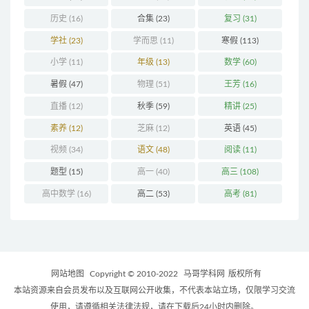
历史
(16)
合集
(23)
复习
(31)
学社
(23)
学而思
(11)
寒假
(113)
小学
(11)
年级
(13)
数学
(60)
暑假
(47)
物理
(51)
王芳
(16)
直播
(12)
秋季
(59)
精讲
(25)
素养
(12)
芝麻
(12)
英语
(45)
视频
(34)
语文
(48)
阅读
(11)
题型
(15)
高一
(40)
高三
(108)
高中数学
(16)
高二
(53)
高考
(81)
网站地图
Copyright © 2010-2022
马哥学科网
版权所有
本站资源来自会员发布以及互联网公开收集，不代表本站立场，仅限学习交流
使用，请遵循相关法律法规，请在下载后24小时内删除。