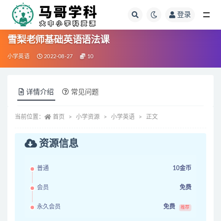
登录
全部
雪梨老师基础英语语法课
小学英语
2022-08-27
10
详情介绍
常见问题
当前位置：
首页
小学资源
小学英语
正文
资源信息
普通
10金币
会员
免费
永久会员
免费
推荐