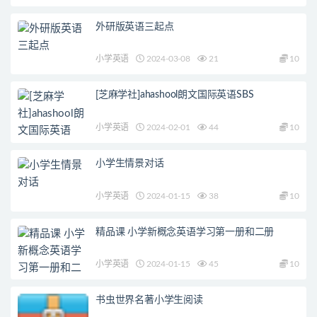
外研版英语三起点
小学英语
2024-03-08
21
10
[芝麻学社]ahashool朗文国际英语SBS
小学英语
2024-02-01
44
10
小学生情景对话
小学英语
2024-01-15
38
10
精品课 小学新概念英语学习第一册和二册
小学英语
2024-01-15
45
10
书虫世界名著小学生阅读