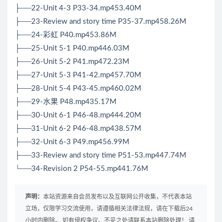
├──22-Unit 4-3 P33-34.mp453.40M
├──23-Review and story time P35-37.mp458.26M
├──24-彩虹 P40.mp453.86M
├──25-Unit 5-1 P40.mp446.03M
├──26-Unit 5-2 P41.mp472.23M
├──27-Unit 5-3 P41-42.mp457.70M
├──28-Unit 5-4 P43-45.mp460.02M
├──29-水果 P48.mp435.17M
├──30-Unit 6-1 P46-48.mp444.20M
├──31-Unit 6-2 P46-48.mp438.57M
├──32-Unit 6-3 P49.mp456.99M
├──33-Review and story time P51-53.mp447.74M
└──34-Revision 2 P54-55.mp441.76M
声明：
本站资源来自会员发布以及互联网公开收集，不代表本站
立场，仅限学习交流使用，请遵循相关法律法规，请在下载后24
小时内删除。 如有侵权争议、不妥之处请联系本站删除处理！ 请