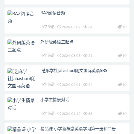
RAZ阅读音频
小学英语
2024-03-09
34
10
外研版英语三起点
小学英语
2024-03-08
21
10
[芝麻学社]ahashool朗文国际英语SBS
小学英语
2024-02-01
44
10
小学生情景对话
小学英语
2024-01-15
38
10
精品课 小学新概念英语学习第一册和二册