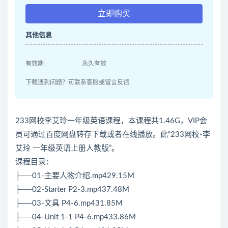
立即购买
其他信息
有效期
永久有效
下载遇到问题？可联系客服或留言反馈
233网校李艾玲一年级英语课程，本课程共1.46G，VIP会
员可通过百度网盘转存下载或者在线播放。此“233网校-李
艾玲 一年级英语上册人教版”。
课程目录：
├──01-主要人物介绍.mp429.15M
├──02-Starter P2-3.mp437.48M
├──03-文具 P4-6.mp431.85M
├──04-Unit 1-1 P4-6.mp433.86M