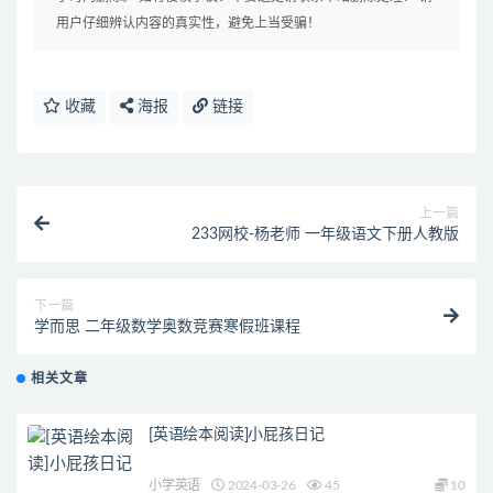
用户仔细辨认内容的真实性，避免上当受骗！
收藏
海报
链接
上一篇
233网校-杨老师 一年级语文下册人教版
下一篇
学而思 二年级数学奥数竞赛寒假班课程
相关文章
[英语绘本阅读]小屁孩日记
小学英语
2024-03-26
45
10