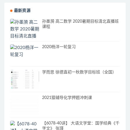
最新资源
孙墨漪 高二数学 2020暑期目标清北直播班
课程
2020杨洋一轮复习
学而思 徐德直初一秋数学目标班（全国）
2021猿辅导化学押题冲刺课
【6078-40讲】 大语文学堂：国学经典《千
字文》 张瑾