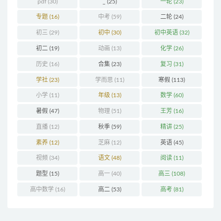
pdf
(30)
_
(25)
一轮
(23)
专题
(16)
中考
(59)
二轮
(24)
初三
(29)
初中
(30)
初中英语
(32)
初二
(19)
动画
(13)
化学
(26)
历史
(16)
合集
(23)
复习
(31)
学社
(23)
学而思
(11)
寒假
(113)
小学
(11)
年级
(13)
数学
(60)
暑假
(47)
物理
(51)
王芳
(16)
直播
(12)
秋季
(59)
精讲
(25)
素养
(12)
芝麻
(12)
英语
(45)
视频
(34)
语文
(48)
阅读
(11)
题型
(15)
高一
(40)
高三
(108)
高中数学
(16)
高二
(53)
高考
(81)