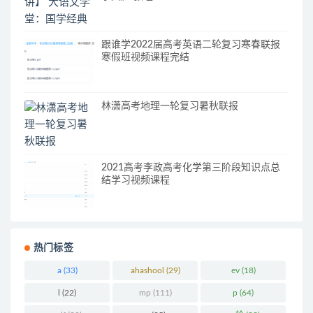
跟谁学2022届高考英语二轮复习寒春联报
寒假班视频课程完结
林潇高考地理一轮复习暑秋联报
2021高考李政高考化学第三阶段知识点总
结学习视频课程
热门标签
a
(33)
ahashool
(29)
ev
(18)
l
(22)
mp
(111)
p
(64)