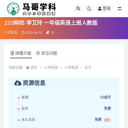
登录
全部
233网校-李艾玲 一年级英语上册人教版
小学英语
2022-06-22
10
详情介绍
常见问题
当前位置：
首页
小学资源
小学英语
正文
资源信息
普通
10金币
会员
免费
永久会员
免费
推荐