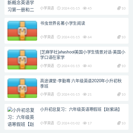
小学英语
2024-01-15
45
10
书虫世界名著小学生阅读
小学英语
2024-01-15
64
10
[芝麻学社]ahashool美国小学生情景对话-美国小
学口语在家学
小学英语
2024-01-15
40
10
高途课堂-李勤骞 六年级英语2020年小升初秋
季班
小学英语
2024-01-15
21
10
小升初总复习：六年级英语寒假班【赵紫涵】
小学英语
2024-01-02
17
10