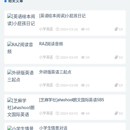
相关文章
[英语绘本阅读]小屁孩日记
小学英语
2024-03-26
45
10
RAZ阅读音频
小学英语
2024-03-09
34
10
外研版英语三起点
小学英语
2024-03-08
21
10
[芝麻学社]ahashool朗文国际英语SBS
小学英语
2024-02-01
44
10
小学生情景对话