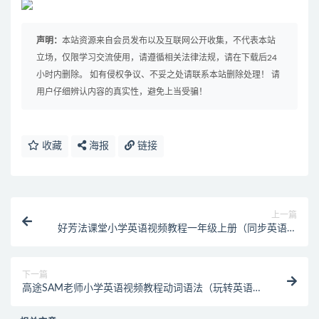
声明：
本站资源来自会员发布以及互联网公开收集，不代表本站
立场，仅限学习交流使用，请遵循相关法律法规，请在下载后24
小时内删除。 如有侵权争议、不妥之处请联系本站删除处理！ 请
用户仔细辨认内容的真实性，避免上当受骗！
收藏
海报
链接
上一篇
好芳法课堂小学英语视频教程一年级上册（同步英语教
学课程）
下一篇
高途SAM老师小学英语视频教程动词语法（玩转英语语
法）