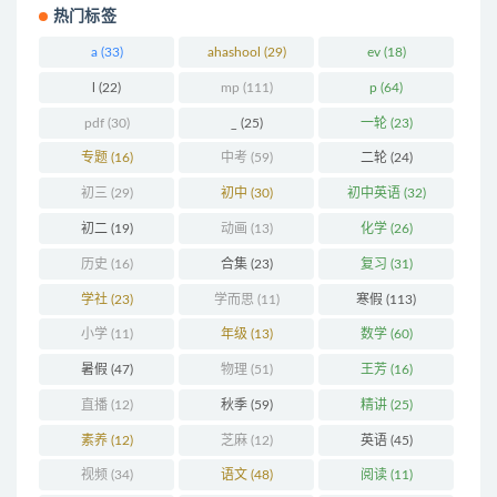
热门标签
a
(33)
ahashool
(29)
ev
(18)
l
(22)
mp
(111)
p
(64)
pdf
(30)
_
(25)
一轮
(23)
专题
(16)
中考
(59)
二轮
(24)
初三
(29)
初中
(30)
初中英语
(32)
初二
(19)
动画
(13)
化学
(26)
历史
(16)
合集
(23)
复习
(31)
学社
(23)
学而思
(11)
寒假
(113)
小学
(11)
年级
(13)
数学
(60)
暑假
(47)
物理
(51)
王芳
(16)
直播
(12)
秋季
(59)
精讲
(25)
素养
(12)
芝麻
(12)
英语
(45)
视频
(34)
语文
(48)
阅读
(11)