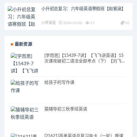
小升初总复习：六年级英语寒假班【赵紫涵】
小学英语
2024-01-02
17
10
最新资源
[学而思]【15439-7讲】【飞飞讲英语】15
次课攻破初二语法全部考点（下）【刘飞
飞】
给孩子的写作课
猿辅导初三秋季班英语
[21621]高考英语总复习年卡（一轮）赠课