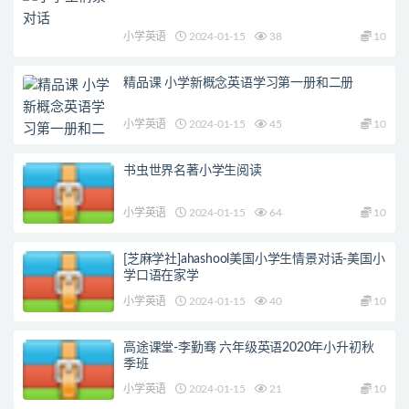
小学英语
2024-01-15
38
10
精品课 小学新概念英语学习第一册和二册
小学英语
2024-01-15
45
10
书虫世界名著小学生阅读
小学英语
2024-01-15
64
10
[芝麻学社]ahashool美国小学生情景对话-美国小
学口语在家学
小学英语
2024-01-15
40
10
高途课堂-李勤骞 六年级英语2020年小升初秋
季班
小学英语
2024-01-15
21
10