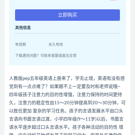
立即购买
其他信息
有效期
永久有效
下载遇到问题？可联系客服或留言反馈
人教版pep五年级英语上册来了，学无止境，英语有没有感
觉到有一点点难了？如果跟不上一定要及时和老师说哦~
四年级孩子注意力的目的性增强，注意力保持的时间更持
久，注意力的稳定性由15～20分钟提高到20～30分钟，可
以胜任更加 复杂的学习任务。孩子的言语发展水平由口头
言语向书面言语过渡，小学四年级(9～11岁)以后，书面言
语水平逐步超过口头言语水平。孩子各种活动的目的性 增