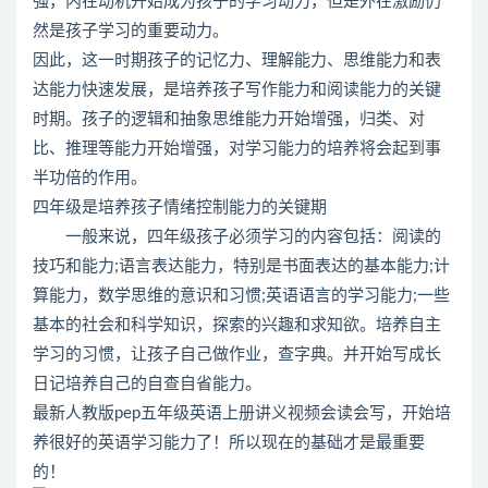
强，内在动机开始成为孩子的学习动力，但是外在激励仍
然是孩子学习的重要动力。
因此，这一时期孩子的记忆力、理解能力、思维能力和表
达能力快速发展，是培养孩子写作能力和阅读能力的关键
时期。孩子的逻辑和抽象思维能力开始增强，归类、对
比、推理等能力开始增强，对学习能力的培养将会起到事
半功倍的作用。
四年级是培养孩子情绪控制能力的关键期
一般来说，四年级孩子必须学习的内容包括：阅读的
技巧和能力;语言表达能力，特别是书面表达的基本能力;计
算能力，数学思维的意识和习惯;英语语言的学习能力;一些
基本的社会和科学知识，探索的兴趣和求知欲。培养自主
学习的习惯，让孩子自己做作业，查字典。并开始写成长
日记培养自己的自查自省能力。
最新人教版pep五年级英语上册讲义视频会读会写，开始培
养很好的英语学习能力了！所以现在的基础才是最重要
的！