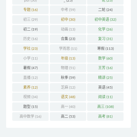
pdf
(30)
_
(25)
一轮
(23)
专题
(16)
中考
(59)
二轮
(24)
初三
(29)
初中
(30)
初中英语
(32)
初二
(19)
动画
(13)
化学
(26)
历史
(16)
合集
(23)
复习
(31)
学社
(23)
学而思
(11)
寒假
(113)
小学
(11)
年级
(13)
数学
(60)
暑假
(47)
物理
(51)
王芳
(16)
直播
(12)
秋季
(59)
精讲
(25)
素养
(12)
芝麻
(12)
英语
(45)
视频
(34)
语文
(48)
阅读
(11)
题型
(15)
高一
(40)
高三
(108)
高中数学
(16)
高二
(53)
高考
(81)