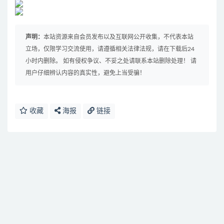
声明：
本站资源来自会员发布以及互联网公开收集，不代表本站
立场，仅限学习交流使用，请遵循相关法律法规，请在下载后24
小时内删除。 如有侵权争议、不妥之处请联系本站删除处理！ 请
用户仔细辨认内容的真实性，避免上当受骗！
收藏
海报
链接
免费下载或者VIP会员资源能否直接商用？
提示下载完但解压或打开不了？