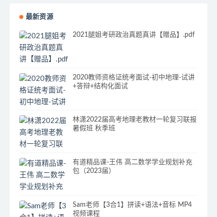
最新资源
2021腿姐考研政治真题真讲【赠品】.pdf
2020教师资格证统考面试-初中地理-试讲
+答辩+结构化面试
林潇2022届高考地理老教材一轮复习联报
暑假班 秋季班
有道精品课-王伟 高二数学学业规划补充
包（2023届）
Sam老师【3合1】拼读+语法+音标 MP4
视频课程