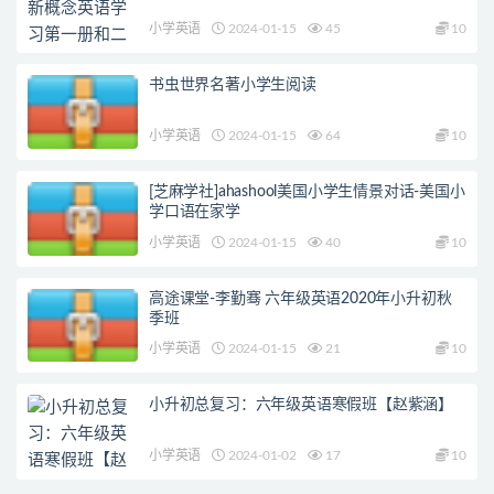
小学英语
2024-01-15
45
10
书虫世界名著小学生阅读
小学英语
2024-01-15
64
10
[芝麻学社]ahashool美国小学生情景对话-美国小
学口语在家学
小学英语
2024-01-15
40
10
高途课堂-李勤骞 六年级英语2020年小升初秋
季班
小学英语
2024-01-15
21
10
小升初总复习：六年级英语寒假班【赵紫涵】
小学英语
2024-01-02
17
10