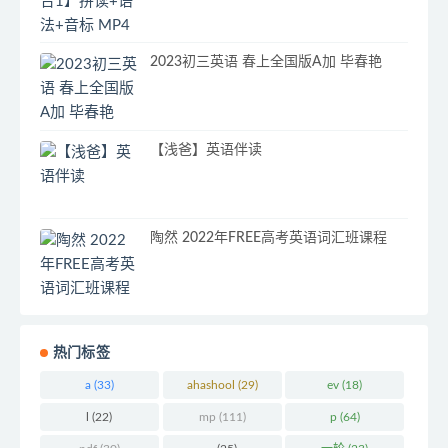
2023初三英语 春上全国版A加 毕春艳
【浅爸】英语伴读
陶然 2022年FREE高考英语词汇班课程
热门标签
a
(33)
ahashool
(29)
ev
(18)
l
(22)
mp
(111)
p
(64)