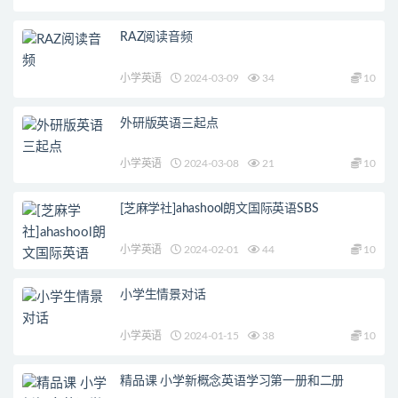
RAZ阅读音频
小学英语
2024-03-09
34
10
外研版英语三起点
小学英语
2024-03-08
21
10
[芝麻学社]ahashool朗文国际英语SBS
小学英语
2024-02-01
44
10
小学生情景对话
小学英语
2024-01-15
38
10
精品课 小学新概念英语学习第一册和二册