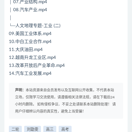
│ 07.产业结构.mp4
│ 08.汽车产业.mp4
│
└─人文地理专题-工业 (二)
09.美国工业体系.mp4
10.中白工业合作.mp4
11.大庆油田.mp4
12.越南升龙工业区.mp4
13.改革开放后产业革命.mp4
14.汽车工业发展.mp4
声明：
本站资源来自会员发布以及互联网公开收集，不代表本站
立场，仅限学习交流使用，请遵循相关法律法规，请在下载后24
小时内删除。 如有侵权争议、不妥之处请联系本站删除处理！ 请
用户仔细辨认内容的真实性，避免上当受骗！
二轮
刘勖雯
高三
高考