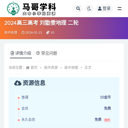
登录
全部
2024高三高考 刘勖雯地理 二轮
高中地理
2024-03-21
10
详情介绍
常见问题
当前位置：
首页
高中资源
高中地理
正文
资源信息
普通
10金币
会员
免费
永久会员
免费
推荐