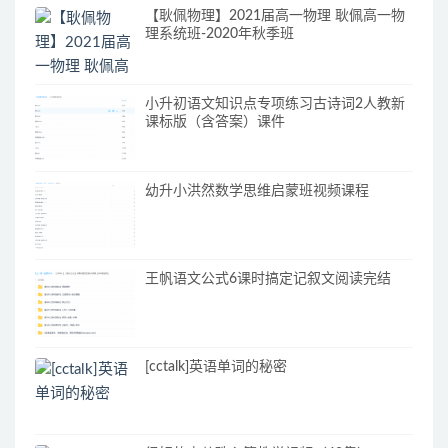
【耿佩物理】2021届高一物理 耿佩高一物
理系统班-2020年秋季班
小升初语文知识点专项练习古诗词2人教新
课标版（含答案）课件
幼升小洪然数学思维启蒙班视频课程
王帆语文公式6课时搞定记叙文阅读完结
[cctalk]英语单词的秘密