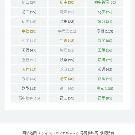
初三
(29)
初中
(30)
初中英语
(32)
初二
(19)
动画
(13)
化学
(26)
历史
(16)
合集
(23)
复习
(31)
学社
(23)
学而思
(11)
寒假
(113)
小学
(11)
年级
(13)
数学
(60)
暑假
(47)
物理
(51)
王芳
(16)
直播
(12)
秋季
(59)
精讲
(25)
素养
(12)
芝麻
(12)
英语
(45)
视频
(34)
语文
(48)
阅读
(11)
题型
(15)
高一
(40)
高三
(108)
高中数学
(16)
高二
(53)
高考
(81)
网站地图
Copyright © 2010-2022
马哥学科网
版权所有