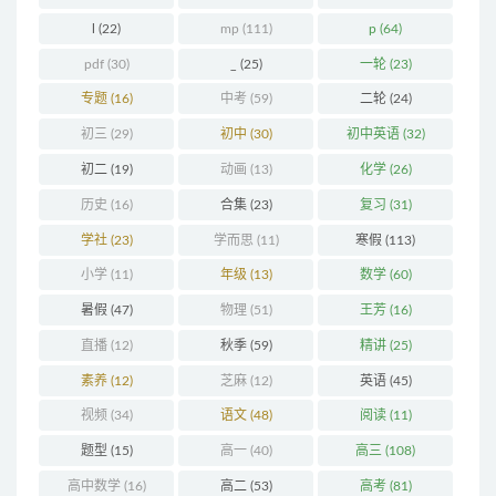
l
(22)
mp
(111)
p
(64)
pdf
(30)
_
(25)
一轮
(23)
专题
(16)
中考
(59)
二轮
(24)
初三
(29)
初中
(30)
初中英语
(32)
初二
(19)
动画
(13)
化学
(26)
历史
(16)
合集
(23)
复习
(31)
学社
(23)
学而思
(11)
寒假
(113)
小学
(11)
年级
(13)
数学
(60)
暑假
(47)
物理
(51)
王芳
(16)
直播
(12)
秋季
(59)
精讲
(25)
素养
(12)
芝麻
(12)
英语
(45)
视频
(34)
语文
(48)
阅读
(11)
题型
(15)
高一
(40)
高三
(108)
高中数学
(16)
高二
(53)
高考
(81)