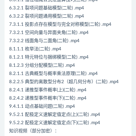
6.3.2.1 裂项问题基础模型(二轮) .mp4
6.3.2.2 裂项问题通用模型(二轮) .mp4
7.3.1.1 投影点存在模型与完全对称模型(二轮) .mp4
7.3.2.1 空间向量与异面夹角(二轮) .mp4
7.3.2.2 线面角与二面角(二轮) .mp4
8.1.1.1 枚举法(二轮) .mp4
8.1.2.1 特元特位与捆绑模型(二轮) .mp4
8.1.2.3 分组分配模型(二轮) .mp4
8.2.1.1 古典概型与概率乘法原理(二轮) .mp4
8.2.2.5 典型的离散型分布2（超几何分布）(二轮) .mp4
8.2.4.1 递推型事件概率(上)(二轮) .mp4
8.2.4.2 递推型事件概率(下)(二轮) .mp4
9.4.1.1 动点基础问题(二轮) .mp4
9.5.2.1 配极定义速解定值定点(上)(二轮) .mp4
9.5.2.2 配极定义速解定值定点(下)(二轮) .mp4
知识视频（部分加密）：