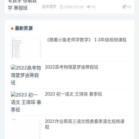
高中数学
2024-03-26
41
10
最新资源
《跟着小鱼老师学数学》 1-3年级视频课程
2022高考物理夏梦迪寒假班
2023 初一语文 王琪琛 春季班
2021作业帮高三语文杨勇春季清北视频课
程