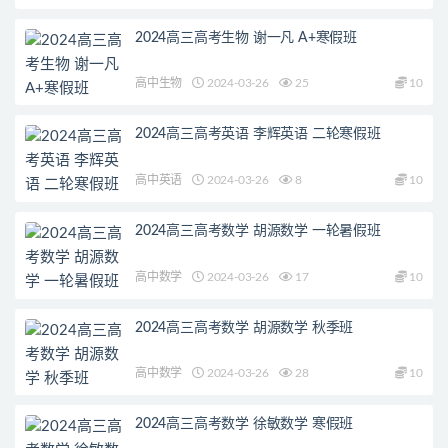
2024高三高考生物 谢一凡 A+寒假班
高中生物
2024-03-26
25
10
2024高三高考英语 李辉英语 二轮寒假班
高中英语
2024-03-26
8
10
2024高三高考数学 胡源数学 一轮暑假班
高中数学
2024-03-26
17
10
2024高三高考数学 胡源数学 秋季班
高中数学
2024-03-26
28
10
2024高三高考数学 徐敏数学 寒假班