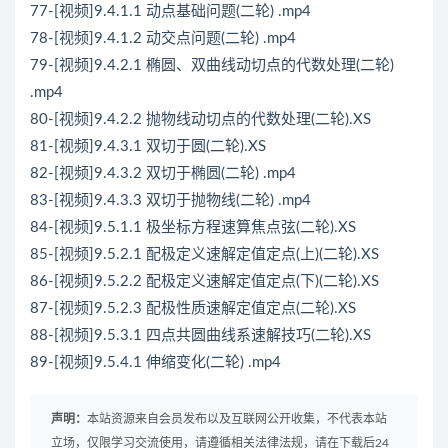
77-[视频]9.4.1.1 动点基础问题(二轮) .mp4
78-[视频]9.4.1.2 动交点问题(二轮) .mp4
79-[视频]9.4.2.1 椭圆、双曲线动切点的代数处理(二轮)
.mp4
80-[视频]9.4.2.2 抛物线动切点的代数处理(二轮).XS
81-[视频]9.4.3.1 双切于圆(二轮).XS
82-[视频]9.4.3.2 双切于椭圆(二轮) .mp4
83-[视频]9.4.3.3 双切于抛物线(二轮) .mp4
84-[视频]9.5.1.1 极坐标方程速算焦点弦(二轮).XS
85-[视频]9.5.2.1 配极定义速解定值定点(上)(二轮).XS
86-[视频]9.5.2.2 配极定义速解定值定点(下)(二轮).XS
87-[视频]9.5.2.3 配极性质速解定值定点(二轮).XS
88-[视频]9.5.3.1 四点共圆曲线系速解技巧(二轮).XS
89-[视频]9.5.4.1 伸缩变化(二轮) .mp4
声明：
本站资源来自会员发布以及互联网公开收集，不代表本站
立场，仅限学习交流使用，请遵循相关法律法规，请在下载后24