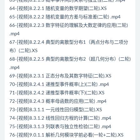
63-[视频]8.2.1.3 概率事件间的关系与独立性(二轮) .mp4
64-[视频]8.2.2.1 随机变量的数学期望(二轮).XS
65-[视频]8.2.2.2 随机变量的方差与标准差(二轮) .mp4
66-[视频]8.2.2.3 数字特征的理解及大数定律的应用(二轮)
.mp4
67-[视频]8.2.2.4 典型的离散型分布1（两点分布与二项分
布）(二轮).XS
68-[视频]8.2.2.5 典型的离散型分布2（超几何分布）(二轮)
.mp4
69-[视频]8.2.3.1 正态分布及其数字特征(二轮).XS
70-[视频]8.2.4.1 递推型事件概率(上)(二轮) .mp4
71-[视频]8.2.4.2 递推型事件概率(下)(二轮).XS
72-[视频]8.2.4.3 概率母函数的应用(二轮) .mp4
73-[视频]8.3.1.1 一元线性回归模型(二轮).XS
74-[视频]8.3.1.2 线性回归方程的计算(二轮) .mp4
75-[视频]8.3.1.3 列联表与独立性检验(二轮) .mp4
76-[视频]9.0.1.1 解析几何模块学前必看(一轮+二轮).XS