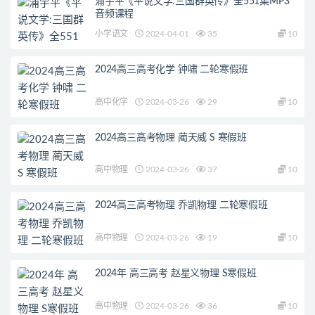
浦宇平《平说文学:三国群英传》全551集MP3
音频课程
小学语文
2024-04-01
35
10
2024高三高考化学 钟啸 二轮寒假班
高中化学
2024-03-26
29
10
2024高三高考物理 蔺天威 S 寒假班
高中物理
2024-03-26
37
10
2024高三高考物理 乔凯物理 二轮寒假班
高中物理
2024-03-26
19
10
2024年 高三高考 赵星义物理 S寒假班
高中物理
2024-03-26
36
10