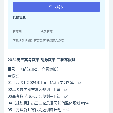
立即购买
其他信息
有效期
永久有效
下载遇到问题？可联系客服或留言反馈
2024高三高考数学 胡源数学 二轮寒假班
目录：（部分加密，介意勿拍）
寒假班：
01【高考】2024年1-6月Math.学习指南.mp4
02高考数学期末复习规划—上篇.mp4
03高考数学期末复习规划—下篇.mp4
04【规划篇】高三二轮总复习如何整体规划.mp4
05【方法篇】寒假刷题训练计划.mp4