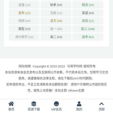
直播
(12)
秋季
(59)
精讲
(25)
素养
(12)
芝麻
(12)
英语
(45)
视频
(34)
语文
(48)
阅读
(11)
题型
(15)
高一
(40)
高三
(108)
高中数学
(16)
高二
(53)
高考
(81)
网站地图
Copyright © 2010-2022
马哥学科网
版权所有
本站资源来自会员发布以及互联网公开收集，不代表本站立场，仅限学习交流
使用，请遵循相关法律法规，请在下载后24小时内删除。
如有侵权争议、不妥之处请联系本站删除处理！ 请用户仔细辨认内容的真实
性，避免上当受骗！本站主题
ritheme主题
首页
资源下载
VIP会员
我的
顶部