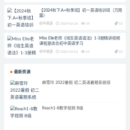
【2024秋下.A+秋季班】初一英语培训班（万雨
露）
初中英语
2024-02-26
34
10
Miss Elle老师《培生英语语法》1-3册精讲视频
课程是适合初中英语学习
初中英语
2024-02-02
24
10
最新资源
麻雪玲 2022暑假 初二英语暑期系统班
Reach1-8教学视频 B级