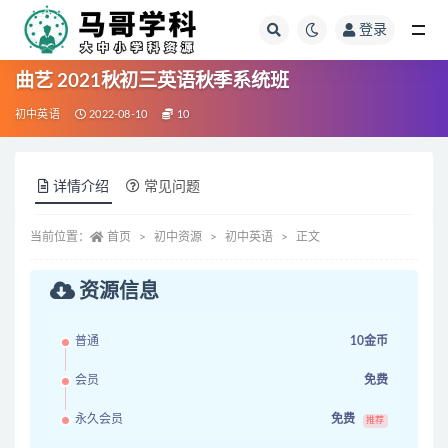
登录
全部
曲艺 2021秋初三英语秋季系统班
初中英语
2022-08-10
10
详情介绍
常见问题
当前位置：
首页
初中资源
初中英语
正文
资源信息
普通
10金币
会员
免费
永久会员
免费
推荐