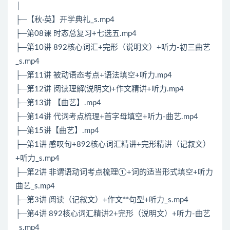
│
├─【秋·英】开学典礼_s.mp4
├─第08课 时态总复习+七选五.mp4
├─第10讲 892核心词汇+完形（说明文）+听力-初三曲艺
_s.mp4
├─第11讲 被动语态考点+语法填空+听力.mp4
├─第12讲 阅读理解(说明文)+作文精讲+听力.mp4
├─第13讲 【曲艺】.mp4
├─第14讲 代词考点梳理+首字母填空+听力-曲艺.mp4
├─第15讲【曲艺】.mp4
├─第1讲 感叹句+892核心词汇精讲+完形精讲（记叙文）
+听力_s.mp4
├─第2讲 非谓语动词考点梳理①+词的适当形式填空+听力
曲艺_s.mp4
├─第3讲 阅读（记叙文）+作文**句型+听力_s.mp4
├─第4讲 892核心词汇精讲2+完形（说明文）+听力-曲艺
_s.mp4