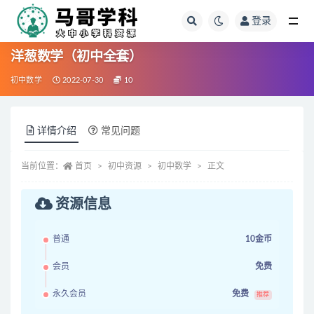
登录
全部
洋葱数学（初中全套）
初中数学
2022-07-30
10
详情介绍
常见问题
当前位置：
首页
初中资源
初中数学
正文
资源信息
普通
10金币
会员
免费
永久会员
免费
推荐