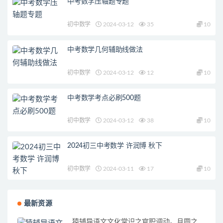
中考数学压轴题专题
初中数学
2024-03-12
35
10
中考数学几何辅助线做法
初中数学
2024-03-12
12
10
中考数学考点必刷500题
初中数学
2024-03-12
38
10
2024初三中考数学 许润博 秋下
初中数学
2024-03-11
17
10
最新资源
猿辅导语文文化常识之官职调动。月圆之