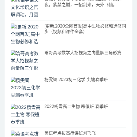
夜，紫禁之巅，一招剑来，天外飞仙。
[更新.2020全网首发]高中生物必修和选修同
步（视频和课件全套）
晗哥高考数学大招视频之向量解三角形篇
杨雯智 2023初三化学 尖端春季班
2022杨雪高二生物 寒假班 春季班
英语考点拔高串讲班刘飞飞