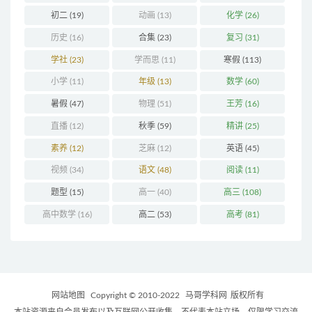
初二
(19)
动画
(13)
化学
(26)
历史
(16)
合集
(23)
复习
(31)
学社
(23)
学而思
(11)
寒假
(113)
小学
(11)
年级
(13)
数学
(60)
暑假
(47)
物理
(51)
王芳
(16)
直播
(12)
秋季
(59)
精讲
(25)
素养
(12)
芝麻
(12)
英语
(45)
视频
(34)
语文
(48)
阅读
(11)
题型
(15)
高一
(40)
高三
(108)
高中数学
(16)
高二
(53)
高考
(81)
网站地图
Copyright © 2010-2022
马哥学科网
版权所有
本站资源来自会员发布以及互联网公开收集，不代表本站立场，仅限学习交流