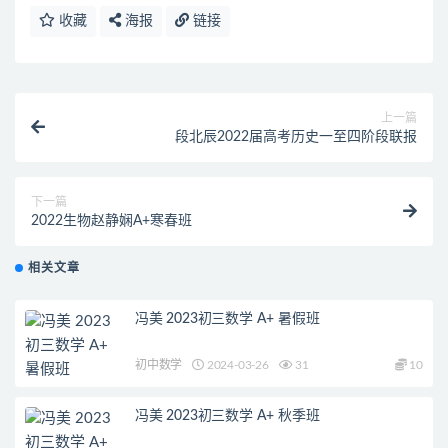
收藏
海报
链接
上一篇
段北辰2022届高考历史一至四阶段联报
下一篇
2022生物赵静娴A+寒春班
相关文章
冯美 2023初三数学 A+ 暑假班
初中数学
2024-03-26
31
10
冯美 2023初三数学 A+ 秋季班