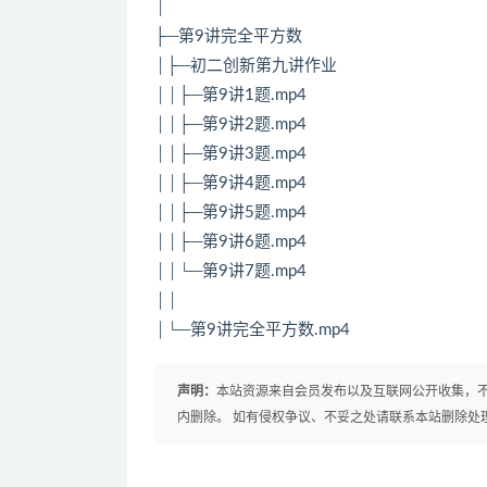
│
├─第9讲完全平方数
│├─初二创新第九讲作业
││├─第9讲1题.mp4
││├─第9讲2题.mp4
││├─第9讲3题.mp4
││├─第9讲4题.mp4
││├─第9讲5题.mp4
││├─第9讲6题.mp4
││└─第9讲7题.mp4
││
│└─第9讲完全平方数.mp4
声明：
本站资源来自会员发布以及互联网公开收集，不
内删除。 如有侵权争议、不妥之处请联系本站删除处