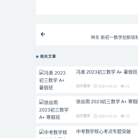
林东 新初一数学创新班
相关文章
冯美 2023初三数学 A+ 暑假班
初中数学
2024-03-26
31
徐丝雨 2023初三数学 A+ 寒
初中数学
2024-03-26
32
中考数学核心考点专题突破