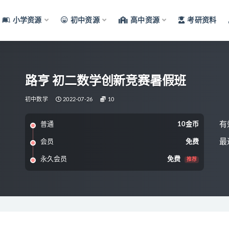
小学资源
初中资源
高中资源
考研资料
路亨 初二数学创新竞赛暑假班
初中数学
2022-07-26
10
有
普通
10金币
最
会员
免费
永久会员
免费
推荐