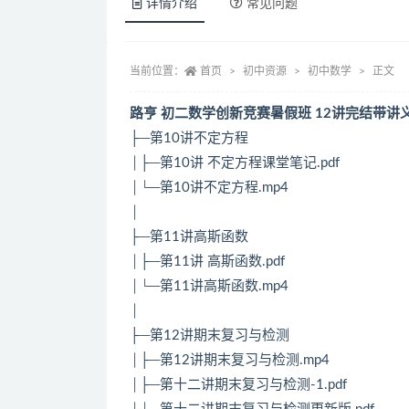
详情介绍
常见问题
当前位置：
首页
初中资源
初中数学
正文
路亨 初二数学创新竞赛暑假班 12讲完结带讲
├─第10讲不定方程
│├─第10讲 不定方程课堂笔记.pdf
│└─第10讲不定方程.mp4
│
├─第11讲高斯函数
│├─第11讲 高斯函数.pdf
│└─第11讲高斯函数.mp4
│
├─第12讲期末复习与检测
│├─第12讲期末复习与检测.mp4
│├─第十二讲期末复习与检测-1.pdf