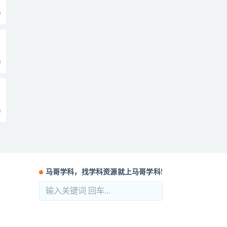
0
0
0
马哥学科，找学科资源就上马哥学科!