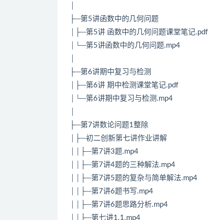
│
├─第5讲函数中的几何问题
│├─第5讲 函数中的几何问题课堂笔记.pdf
│└─第5讲函数中的几何问题.mp4
│
├─第6讲期中复习与检测
│├─第6讲 期中检测课堂笔记.pdf
│└─第6讲期中复习与检测.mp4
│
├─第7讲数论问题1整除
│├─初二创新第七讲作业讲解
││├─第7讲3题.mp4
││├─第7讲4题的三种解法.mp4
││├─第7讲5题的复杂与简单解法.mp4
││├─第7讲6题书写.mp4
││├─第7讲6题思路分析.mp4
││├─第七讲1.1.mp4