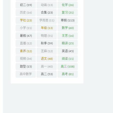
(32)
初二
(19)
动画
(13)
化学
(26)
历史
(16)
合集
(23)
复习
(31)
学社
(23)
学而思
(11)
寒假
(113)
小学
(11)
年级
(13)
数学
(60)
暑假
(47)
物理
(51)
王芳
(16)
直播
(12)
秋季
(59)
精讲
(25)
素养
(12)
芝麻
(12)
英语
(45)
视频
(34)
语文
(48)
阅读
(11)
题型
(15)
高一
(40)
高三
(108)
高中数学
高二
(53)
高考
(81)
(16)