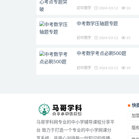
初中数学
2024-03-12
26
中考数学压轴题专题
初中数学
2024-03-12
35
中考数学考点必刷500题
初中数学
2024-03-12
39
快
加
马哥学科网专业的中小学辅导课程分享平
版
台 致力于打造一个专业的中小学网课分
享系统，并用心对待每一份知识的传播。