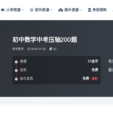
小学资源
初中资源
高中资源
考研资料
初中数学中考压轴200题
初中数学
2022-07-02
10
有
普通
10金币
最
会员
免费
永久会员
免费
推荐