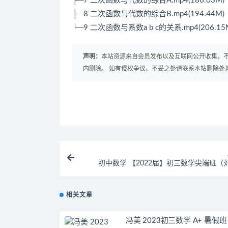
├─7 二次函数与代数的综合A.mp4(186.03M)
├─8 二次函数与代数的综合B.mp4(194.44M)
└─9 二次函数与系数a b c的关系.mp4(206.15
声明：
本站资源来自会员发布以及互联网公开收集，不
内删除。 如有侵权争议、不妥之处请联系本站删除处
初中数学 【2022届】初三数学尖端班（
相关文章
冯美 2023初三数学 A+ 暑假班