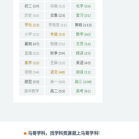
(32)
初二
(19)
动画
(13)
化学
(26)
历史
(16)
合集
(23)
复习
(31)
学社
(23)
学而思
(11)
寒假
(113)
小学
(11)
年级
(13)
数学
(60)
暑假
(47)
物理
(51)
王芳
(16)
直播
(12)
秋季
(59)
精讲
(25)
素养
(12)
芝麻
(12)
英语
(45)
视频
(34)
语文
(48)
阅读
(11)
题型
(15)
高一
(40)
高三
(108)
高中数学
高二
(53)
高考
(81)
(16)
马哥学科，找学科资源就上马哥学科!