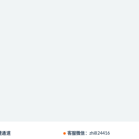
捷通道
客服微信：zhi824416