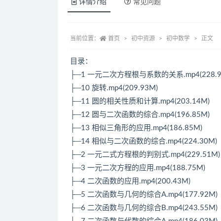
详情介绍
常见问题
当前位置：
首页
初中资源
初中数学
正文
目录：
├─1 一元二次方程根与系数的关系.mp4(228.9
├─10 旋转.mp4(209.93M)
├─11 圆的相关性质和计算.mp4(203.14M)
├─12 圆与二次函数的综合.mp4(196.85M)
├─13 相似三角形的应用.mp4(186.85M)
├─14 相似与二次函数的综合.mp4(224.30M)
├─2 一元二式方程根的判别式.mp4(229.51M)
├─3 一元二次方程的应用.mp4(188.75M)
├─4 二次函数的应用.mp4(200.43M)
├─5 二次函数与几何的综合A.mp4(177.92M)
├─6 二次函数与几何的综合B.mp4(243.55M)