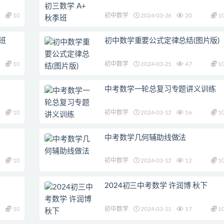
10
初中数学
2024-03-26
20
1
假班
初中数学重要公式定律总结(图片版)
10
初中数学
2024-03-21
47
1
中考数学一轮总复习专题讲义训练
10
初中数学
2024-03-12
16
1
中考数学几何辅助线做法
10
初中数学
2024-03-12
12
1
2024初三中考数学 许润博 秋下
10
初中数学
2024-03-11
17
1