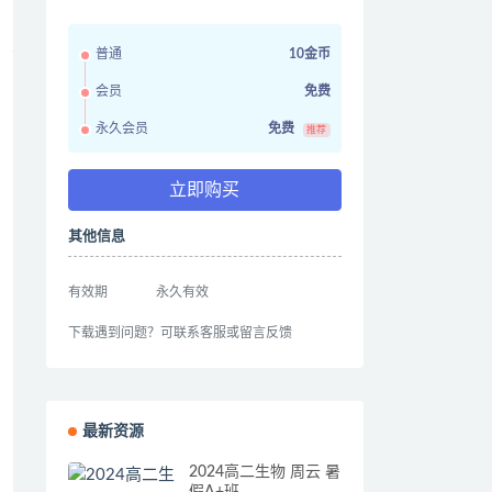
普通
10金币
会员
免费
永久会员
免费
推荐
立即购买
其他信息
有效期
永久有效
下载遇到问题？可联系客服或留言反馈
最新资源
2024高二生物 周云 暑