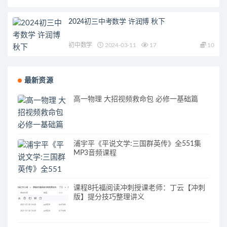
2024初三中考数学 许润博 秋下
初中数学
2024-03-11
17
10
最新资源
高一物理 大招视频救命包 必修一基础篇
浦宇平《平说文学:三国群英传》全551集
MP3音频课程
课程8托福阅读冲刺授课老师：丁云【冲刺
版】提分技巧整理讲义