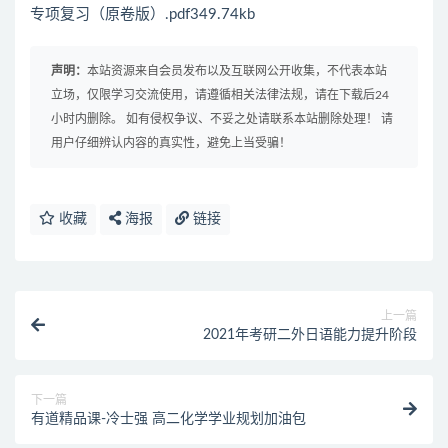
专项复习（原卷版）.pdf349.74kb
声明：
本站资源来自会员发布以及互联网公开收集，不代表本站
立场，仅限学习交流使用，请遵循相关法律法规，请在下载后24
小时内删除。 如有侵权争议、不妥之处请联系本站删除处理！ 请
用户仔细辨认内容的真实性，避免上当受骗！
收藏
海报
链接
上一篇
2021年考研二外日语能力提升阶段
下一篇
有道精品课-冷士强 高二化学学业规划加油包