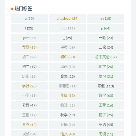
热门标签
a
(33)
ahashool
(29)
ev
(18)
l
(22)
mp
(111)
p
(64)
pdf
(30)
_
(25)
一轮
(23)
专题
(16)
中考
(59)
二轮
(24)
初三
(29)
初中
(30)
初中英语
(32)
初二
(19)
动画
(13)
化学
(26)
历史
(16)
合集
(23)
复习
(31)
学社
(23)
学而思
(11)
寒假
(113)
小学
(11)
年级
(13)
数学
(60)
暑假
(47)
物理
(51)
王芳
(16)
直播
(12)
秋季
(59)
精讲
(25)
素养
(12)
芝麻
(12)
英语
(45)
视频
(34)
语文
(48)
阅读
(11)