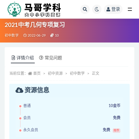
登录
全部
2021中考几何专项复习
初中数学
2022-06-29
10
详情介绍
常见问题
当前位置：
首页
初中资源
初中数学
正文
资源信息
普通
10金币
会员
免费
永久会员
免费
推荐