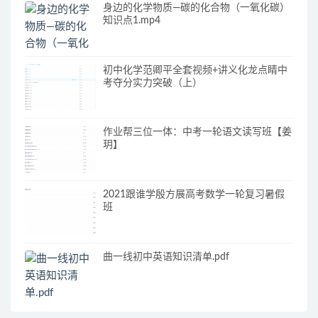
身边的化学物质—碳的化合物（一氧化碳）
知识点1.mp4
初中化学范卿平全套视频+讲义化龙点睛中
考夺分实力突破（上）
作业帮三位一体：中考一轮语文读写班【姜
玥】
2021跟谁学殷方展高考数学一轮复习暑假
班
曲一线初中英语知识清单.pdf