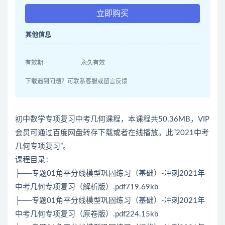
立即购买
其他信息
有效期
永久有效
下载遇到问题？可联系客服或留言反馈
初中数学专项复习中考几何课程，本课程共50.36MB，VIP
会员可通过百度网盘转存下载或者在线播放。此“2021中考
几何专项复习”。
课程目录：
├──专题01角平分线模型巩固练习（基础）-冲刺2021年
中考几何专项复习（解析版）.pdf719.69kb
├──专题01角平分线模型巩固练习（基础）-冲刺2021年
中考几何专项复习（原卷版）.pdf224.15kb