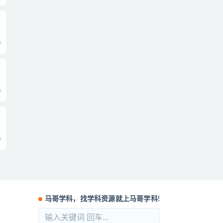
0
0
0
马哥学科，找学科资源就上马哥学科!