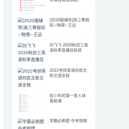
法课程精品讲题！
[2020猿辅导]高三寒假
班—物理—王远
刘飞飞 2020秋初三英
语秋季直播目标班
2022考研英语何凯文
新文道全程
给少年的第一堂人体
奥秘课
学霸必刷题 中考物理