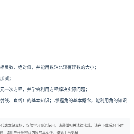
解相反数、绝对值，并能用数轴比较有理数的大小；
的加减；
一元一次方程，并学会利用方程解决实际问题；
、射线、直线）的基本知识；.掌握角的基本概念，能利用角的知识
代表本站立场，仅限学习交流使用，请遵循相关法律法规，请在下载后24小时
理！ 请用户仔细辨认内容的真实性，避免上当受骗！