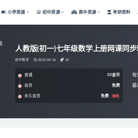
小学资源
初中资源
高中资源
考研资料
人教版(初一)七年级数学上册网课同步
初中数学
2022-04-16
10
有
普通
10金币
最
会员
免费
永久会员
免费
推荐