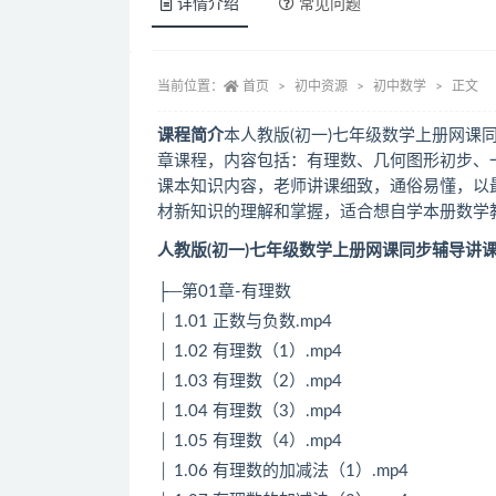
详情介绍
常见问题
当前位置：
首页
初中资源
初中数学
正文
课程简介
本人教版(初一)七年级数学上册网课
章课程，内容包括：有理数、几何图形初步、
课本知识内容，老师讲课细致，通俗易懂，以
材新知识的理解和掌握，适合想自学本册数学
人教版(初一)七年级数学上册网课同步辅导讲
├─第01章-有理数
│ 1.01 正数与负数.mp4
│ 1.02 有理数（1）.mp4
│ 1.03 有理数（2）.mp4
│ 1.04 有理数（3）.mp4
│ 1.05 有理数（4）.mp4
│ 1.06 有理数的加减法（1）.mp4