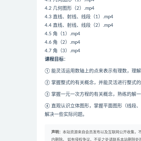
4.2 几何图形（2）.mp4
4.3 直线、射线、线段（1）.mp4
4.4 直线、射线、线段（2）.mp4
4.5 角（1）.mp4
4.6 角（2）.mp4
4.7 角（3）.mp4
课程目标
：
① 能灵活运用数轴上的点来表示有理数，理
② 掌握整式的有关概念，并能灵活进行整式
③ 掌握一元一次方程的有关概念，熟练的解
④ 直观认识立体图形，掌握平面图形（线段
解决一些实际问题。
声明：
本站资源来自会员发布以及互联网公开收集，不
内删除。 如有侵权争议、不妥之处请联系本站删除处