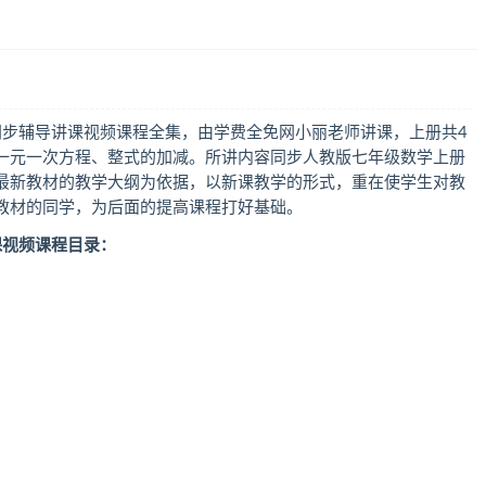
同步辅导讲课视频课程全集，由学费全免网小丽老师讲课，上册共4
一元一次方程、整式的加减。所讲内容同步人教版七年级数学上册
最新教材的教学大纲为依据，以新课教学的形式，重在使学生对教
教材的同学，为后面的提高课程打好基础。
课视频课程目录：