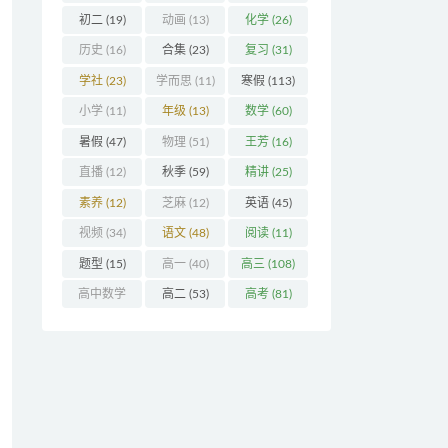
(32)
初二
(19)
动画
(13)
化学
(26)
历史
(16)
合集
(23)
复习
(31)
学社
(23)
学而思
(11)
寒假
(113)
小学
(11)
年级
(13)
数学
(60)
暑假
(47)
物理
(51)
王芳
(16)
直播
(12)
秋季
(59)
精讲
(25)
素养
(12)
芝麻
(12)
英语
(45)
视频
(34)
语文
(48)
阅读
(11)
题型
(15)
高一
(40)
高三
(108)
高中数学
高二
(53)
高考
(81)
(16)