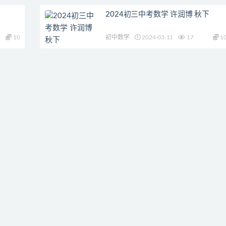
2024初三中考数学 许润博 秋下
10
初中数学
2024-03-11
17
1