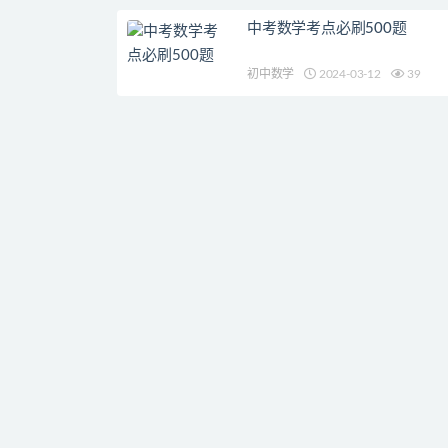
中考数学考点必刷500题
初中数学
2024-03-12
39