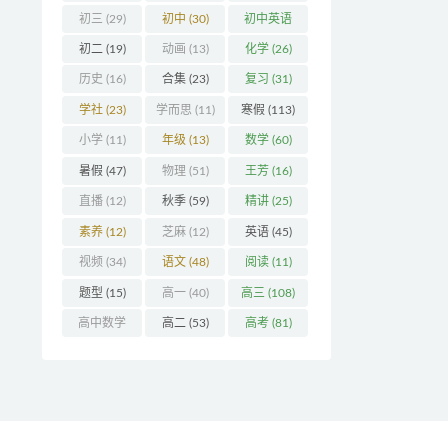
初三
(29)
初中
(30)
初中英语
(32)
初二
(19)
动画
(13)
化学
(26)
历史
(16)
合集
(23)
复习
(31)
学社
(23)
学而思
(11)
寒假
(113)
小学
(11)
年级
(13)
数学
(60)
暑假
(47)
物理
(51)
王芳
(16)
直播
(12)
秋季
(59)
精讲
(25)
素养
(12)
芝麻
(12)
英语
(45)
视频
(34)
语文
(48)
阅读
(11)
题型
(15)
高一
(40)
高三
(108)
高中数学
高二
(53)
高考
(81)
(16)