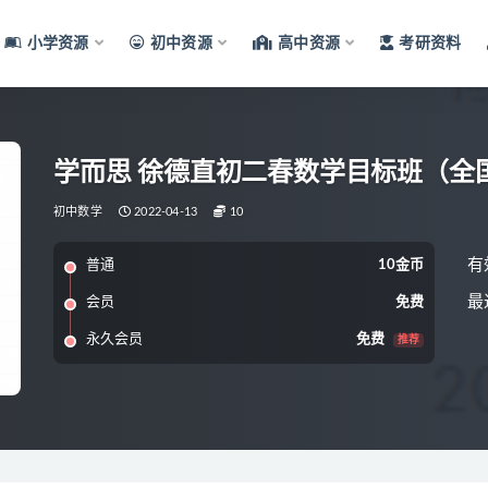
小学资源
初中资源
高中资源
考研资料
学而思 徐德直初二春数学目标班（全
初中数学
2022-04-13
10
有
普通
10金币
最
会员
免费
永久会员
免费
推荐