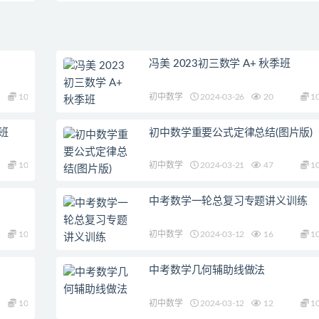
冯美 2023初三数学 A+ 秋季班
10
初中数学
2024-03-26
20
1
假班
初中数学重要公式定律总结(图片版)
10
初中数学
2024-03-21
47
1
中考数学一轮总复习专题讲义训练
10
初中数学
2024-03-12
16
1
中考数学几何辅助线做法
10
初中数学
2024-03-12
12
1