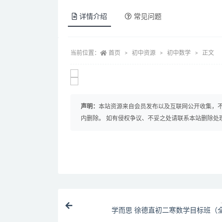
详情介绍
常见问题
当前位置：
首页
初中资源
初中数学
正文
声明：
本站资源来自会员发布以及互联网公开收集，不
内删除。 如有侵权争议、不妥之处请联系本站删除处
学而思 徐德直初二寒数学目标班（