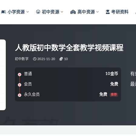
小学资源
初中资源
高中资源
考研资料
人教版初中数学全套教学视频课程
初中数学
2021-11-20
10
有
普通
10金币
最
会员
免费
永久会员
免费
推荐