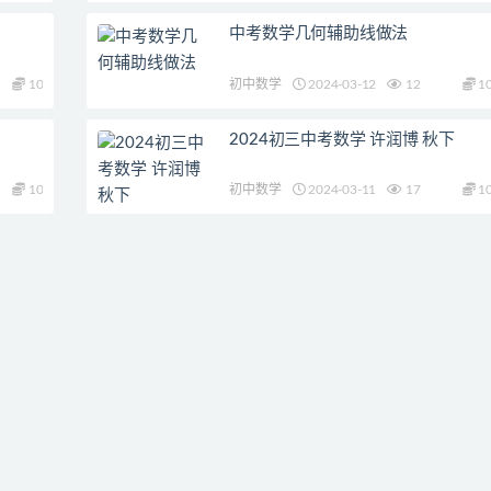
中考数学几何辅助线做法
10
初中数学
2024-03-12
12
1
2024初三中考数学 许润博 秋下
10
初中数学
2024-03-11
17
1