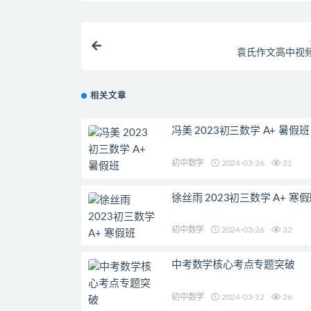
袁氏作文高中视
相关文章
冯美 2023初三数学 A+ 暑假班
初中数学
2024-03-26
31
徐丝雨 2023初三数学 A+ 寒
初中数学
2024-03-26
32
中考数学核心考点专题突破
初中数学
2024-03-12
26