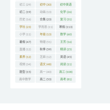
初三
(29)
初中
(30)
初中英语
(32)
初二
(19)
动画
(13)
化学
(26)
历史
(16)
合集
(23)
复习
(31)
学社
(23)
学而思
(11)
寒假
(113)
小学
(11)
年级
(13)
数学
(60)
暑假
(47)
物理
(51)
王芳
(16)
直播
(12)
秋季
(59)
精讲
(25)
素养
(12)
芝麻
(12)
英语
(45)
视频
(34)
语文
(48)
阅读
(11)
题型
(15)
高一
(40)
高三
(108)
高中数学
高二
(53)
高考
(81)
(16)