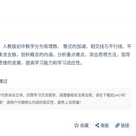
，人教版初中数学分为有理数、 整式的加减、相交线与平行线、平
来龙去脉，剖析概念的内涵，分析重点难点，突出思想方法，指导
思维的发展，提高学习能力和学习适应性。
核通过
代表本站立场，仅限学习交流使用，请遵循相关法律法规，请在下载后24小时
理！ 请用户仔细辨认内容的真实性，避免上当受骗！
收藏
海报
链接