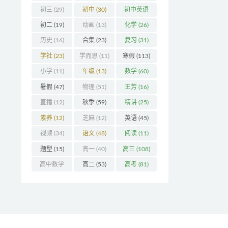
初三
(29)
初中
(30)
初中英语
(32)
初二
(19)
动画
(13)
化学
(26)
历史
(16)
合集
(23)
复习
(31)
学社
(23)
学而思
(11)
寒假
(113)
小学
(11)
年级
(13)
数学
(60)
暑假
(47)
物理
(51)
王芳
(16)
直播
(12)
秋季
(59)
精讲
(25)
素养
(12)
芝麻
(12)
英语
(45)
视频
(34)
语文
(48)
阅读
(11)
题型
(15)
高一
(40)
高三
(108)
高中数学
高二
(53)
高考
(81)
(16)