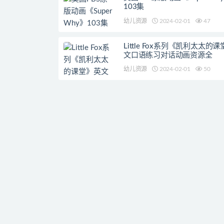
103集
幼儿资源
2024-02-01
47
Little Fox系列《凯利太太的
文口语练习对话动画资源全
幼儿资源
2024-02-01
50