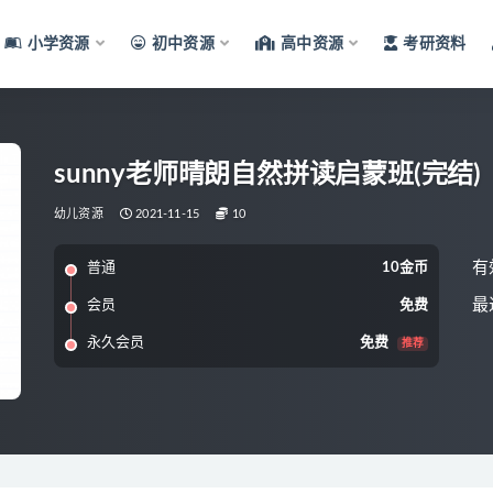
小学资源
初中资源
高中资源
考研资料
sunny老师晴朗自然拼读启蒙班(完结)
幼儿资源
2021-11-15
10
有
普通
10金币
最
会员
免费
永久会员
免费
推荐