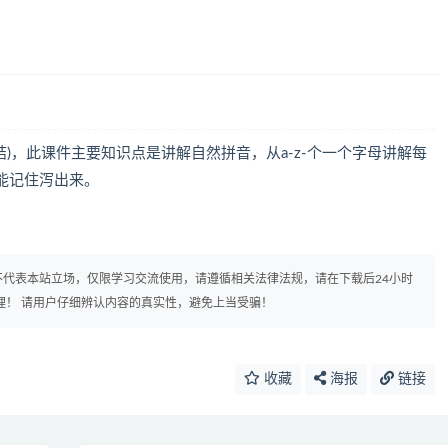
完结)，此课件主要知识点是讲解自然拼音，从a-z-个一个字母讲解每
能记住泻出来。
代表本站立场，仅限学习交流使用，请遵循相关法律法规，请在下载后24小时
理！ 请用户仔细辨认内容的真实性，避免上当受骗！
收藏
海报
链接