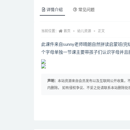
详情介绍
常见问题
当前位置：
首页
幼儿资源
正文
此课件来自sunny老师晴朗自然拼读启蒙班(
个字母单独一节课主要带孩子们认识字母并且
声明：
本站资源来自会员发布以及互联网公开收集，不
内删除。 如有侵权争议、不妥之处请联系本站删除处