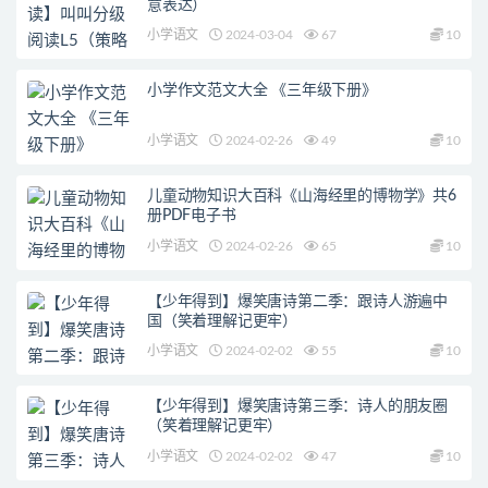
意表达）
小学语文
2024-03-04
67
10
小学作文范文大全 《三年级下册》
小学语文
2024-02-26
49
10
儿童动物知识大百科《山海经里的博物学》共6
册PDF电子书
小学语文
2024-02-26
65
10
【少年得到】爆笑唐诗第二季：跟诗人游遍中
国（笑着理解记更牢）
小学语文
2024-02-02
55
10
【少年得到】爆笑唐诗第三季：诗人的朋友圈
（笑着理解记更牢）
小学语文
2024-02-02
47
10