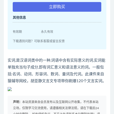
立即购买
其他信息
有效期
永久有效
下载遇到问题？可联系客服或留言反馈
实词,是汉语词类中的一种,词语中含有实际意义的词,实词能
单独充当句子成分,即有词汇意义和语法意义的词。一般包
括:名词、动词、形容词、数词、量词及代词。此课件来自
猿辅导网校，胡亚静文言文专项带你刷爆120个文言实词。
声明：
本站资源来自会员发布以及互联网公开收集，不代表本站
立场，仅限学习交流使用，请遵循相关法律法规，请在下载后24