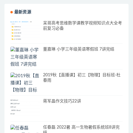
最新资源
呆哥高考思维数学课教学视频知识点大全考
前复习必备
董嘉琳 小学三年级英语寒假班 7讲完结
2019秋【直播课】初三【物理】目标班-杜
春雨
蒋军晶作文技巧22讲
任春磊 2022暑 高一生物暑假系统班8讲完
结