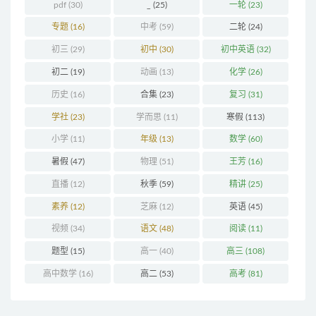
pdf
(30)
_
(25)
一轮
(23)
专题
(16)
中考
(59)
二轮
(24)
初三
(29)
初中
(30)
初中英语
(32)
初二
(19)
动画
(13)
化学
(26)
历史
(16)
合集
(23)
复习
(31)
学社
(23)
学而思
(11)
寒假
(113)
小学
(11)
年级
(13)
数学
(60)
暑假
(47)
物理
(51)
王芳
(16)
直播
(12)
秋季
(59)
精讲
(25)
素养
(12)
芝麻
(12)
英语
(45)
视频
(34)
语文
(48)
阅读
(11)
题型
(15)
高一
(40)
高三
(108)
高中数学
(16)
高二
(53)
高考
(81)