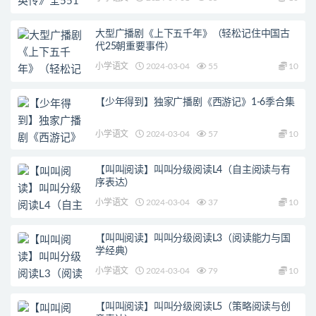
大型广播剧《上下五千年》（轻松记住中国古
代25朝重要事件）
小学语文
2024-03-04
55
10
【少年得到】独家广播剧《西游记》1-6季合集
小学语文
2024-03-04
57
10
【叫叫阅读】叫叫分级阅读L4（自主阅读与有
序表达）
小学语文
2024-03-04
37
10
【叫叫阅读】叫叫分级阅读L3（阅读能力与国
学经典）
小学语文
2024-03-04
79
10
【叫叫阅读】叫叫分级阅读L5（策略阅读与创