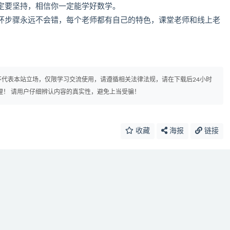
定要坚持，相信你一定能学好数学。
环步骤永远不会错，每个老师都有自己的特色，课堂老师和线上老
代表本站立场，仅限学习交流使用，请遵循相关法律法规，请在下载后24小时
理！ 请用户仔细辨认内容的真实性，避免上当受骗！
收藏
海报
链接