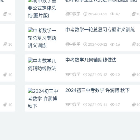
10
初中数学
2024-03-21
47
1
中考数学一轮总复习专题讲义训练
10
初中数学
2024-03-12
16
1
中考数学几何辅助线做法
10
初中数学
2024-03-12
12
1
2024初三中考数学 许润博 秋下
10
初中数学
2024-03-11
17
1