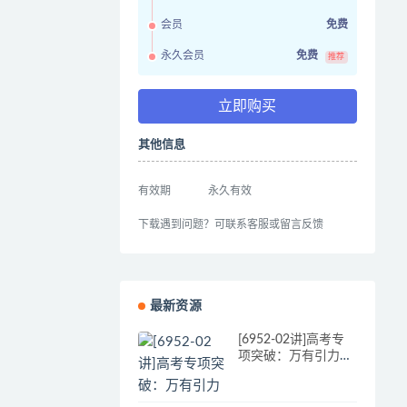
会员
免费
永久会员
免费
推荐
立即购买
其他信息
有效期
永久有效
下载遇到问题？可联系客服或留言反馈
最新资源
[6952-02讲]高考专
项突破：万有引力问
题通用解法[章进]