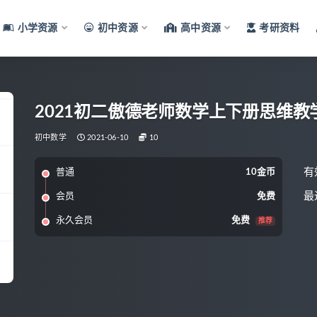
小学资源
初中资源
高中资源
考研资料
2021初二傲德老师数学上下册思维
初中数学
2021-06-10
10
有
普通
10金币
最
会员
免费
永久会员
免费
推荐