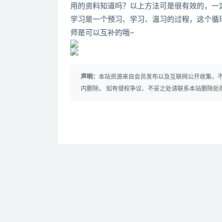
用的资料知道吗？以上方法可是很有效的，一
学习是一个预习、学习、温习的过程，这个循
师是可以互补的哦~
声明：
本站资源来自会员发布以及互联网公开收集，不
内删除。 如有侵权争议、不妥之处请联系本站删除处
免费下载或者VIP会员资源能否直接商用？
提示下载完但解压或打开不了？