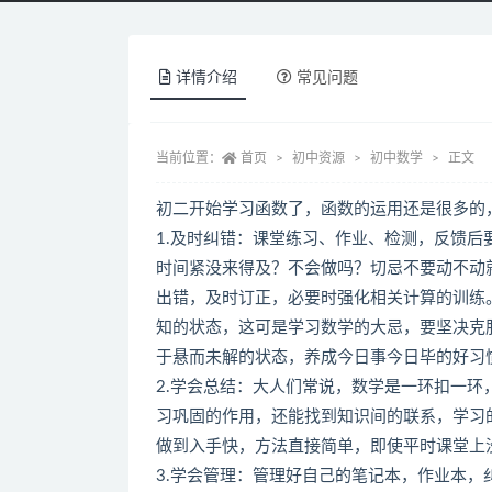
详情介绍
常见问题
当前位置：
首页
初中资源
初中数学
正文
初二开始学习函数了，函数的运用还是很多的
1.及时纠错：课堂练习、作业、检测，反馈
时间紧没来得及？不会做吗？切忌不要动不动
出错，及时订正，必要时强化相关计算的训练
知的状态，这可是学习数学的大忌，要坚决克
于悬而未解的状态，养成今日事今日毕的好习
2.学会总结：大人们常说，数学是一环扣一
习巩固的作用，还能找到知识间的联系，学习
做到入手快，方法直接简单，即使平时课堂上
3.学会管理：管理好自己的笔记本，作业本