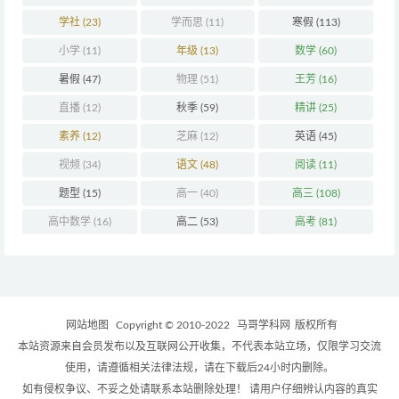
学社
(23)
学而思
(11)
寒假
(113)
小学
(11)
年级
(13)
数学
(60)
暑假
(47)
物理
(51)
王芳
(16)
直播
(12)
秋季
(59)
精讲
(25)
素养
(12)
芝麻
(12)
英语
(45)
视频
(34)
语文
(48)
阅读
(11)
题型
(15)
高一
(40)
高三
(108)
高中数学
(16)
高二
(53)
高考
(81)
网站地图
Copyright © 2010-2022
马哥学科网
版权所有
本站资源来自会员发布以及互联网公开收集，不代表本站立场，仅限学习交流
使用，请遵循相关法律法规，请在下载后24小时内删除。
如有侵权争议、不妥之处请联系本站删除处理！ 请用户仔细辨认内容的真实