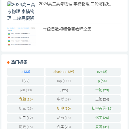
2024高三高考物理 李楠物理 二轮寒假班
一年级奥数视频免费教程全集
热门标签
a
(33)
ahashool
(29)
ev
(18)
l
(22)
mp
(111)
p
(64)
pdf
(30)
_
(25)
一轮
(23)
专题
(16)
中考
(59)
二轮
(24)
初三
(29)
初中
(30)
初中英语
(32)
初二
(19)
动画
(13)
化学
(26)
历史
(16)
合集
(23)
复习
(31)