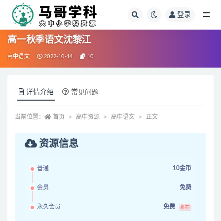
登录
全部
高一秋季语文沈黎江
高中语文
2022-10-14
10
详情介绍
常见问题
当前位置：
首页
高中资源
高中语文
正文
资源信息
普通
10金币
会员
免费
永久会员
免费
推荐