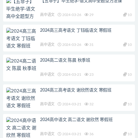
【五非子】毕生绝学·语文高中全题型方法课
高中语文
2024-03-26
29
10
2024高三高考语文 丁钰临语文 寒假班
高中语文
2024-03-26
31
10
2024高二语文 陈晨 秋季班
高中语文
2024-03-21
23
10
2024高三高考语文 谢欣然语文 寒假班
高中语文
2024-03-21
32
10
2024高中语文 高二语文 谢欣然 寒假班
高中语文
2024-03-21
36
10