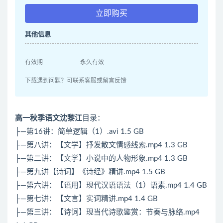
立即购买
其他信息
有效期
永久有效
下载遇到问题？可联系客服或留言反馈
高一秋季语文沈黎江
目录：
├—第16讲：简单逻辑（1）.avi 1.5 GB
├—第八讲：【文学】抒发散文情感线索.mp4 1.3 GB
├—第二讲：【文学】小说中的人物形象.mp4 1.3 GB
├—第九讲【诗词】《诗经》精讲.mp4 1.5 GB
├—第六讲：【语用】现代汉语语法（1）语素.mp4 1.4 GB
├—第七讲：【文言】实词精讲.mp4 1.4 GB
├—第三讲：【诗词】现当代诗歌鉴赏：节奏与脉络.mp4