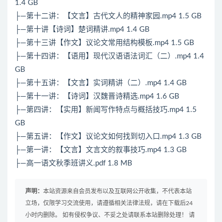
1.4 GB
├—第十二讲：【文言】古代文人的精神家园.mp4 1.5 GB
├—第十讲【诗词】楚词精讲.mp4 1.4 GB
├—第十三讲【作文】议论文常用结构模板.mp4 1.5 GB
├—第十四讲：【语用】现代汉语语法词汇（二）.mp4 1.4
GB
├—第十五讲：【文言】实词精讲（二）.mp4 1.4 GB
├—第十一讲：【诗词】汉魏晋诗精选.mp4 1.6 GB
├—第四讲：【实用】新闻写作特点与概括技巧.mp4 1.5
GB
├—第五讲：【作文】议论文如何找到切入口.mp4 1.3 GB
├—第一讲：【文言】文言文的叙事技巧.mp4 1.3 GB
├—高一语文秋季班讲义.pdf 1.8 MB
声明：
本站资源来自会员发布以及互联网公开收集，不代表本站
立场，仅限学习交流使用，请遵循相关法律法规，请在下载后24
小时内删除。 如有侵权争议、不妥之处请联系本站删除处理！ 请