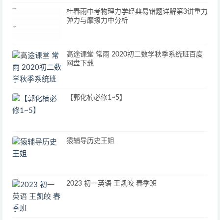
杜春雨中考物理力学经典易错题详解第3讲重力
弹力与摩擦力中分析
高途课堂 常雨 2020初二数学秋季系统班百度
网盘下载
【郭化楠必修1~5】
猿辅导历史王姐
2023 初一英语 王凯皎 春季班