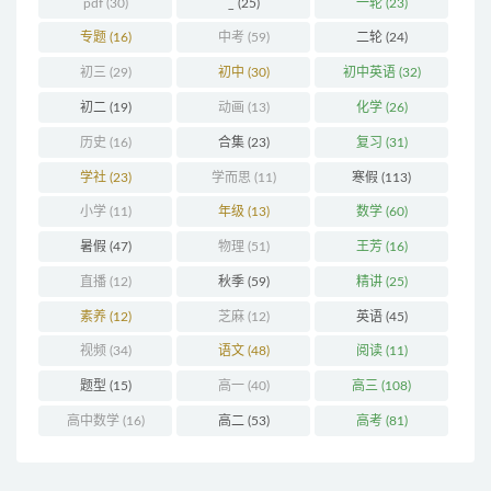
pdf
(30)
_
(25)
一轮
(23)
专题
(16)
中考
(59)
二轮
(24)
初三
(29)
初中
(30)
初中英语
(32)
初二
(19)
动画
(13)
化学
(26)
历史
(16)
合集
(23)
复习
(31)
学社
(23)
学而思
(11)
寒假
(113)
小学
(11)
年级
(13)
数学
(60)
暑假
(47)
物理
(51)
王芳
(16)
直播
(12)
秋季
(59)
精讲
(25)
素养
(12)
芝麻
(12)
英语
(45)
视频
(34)
语文
(48)
阅读
(11)
题型
(15)
高一
(40)
高三
(108)
高中数学
(16)
高二
(53)
高考
(81)