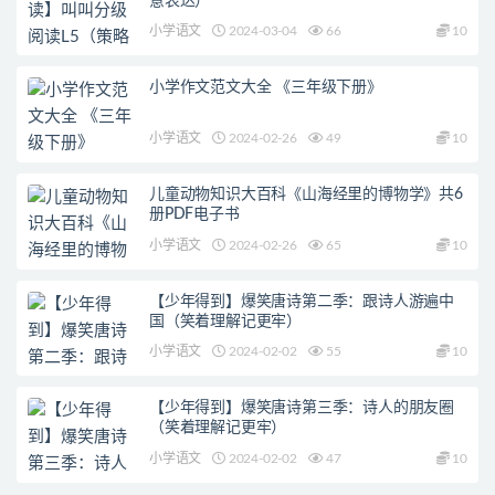
意表达）
小学语文
2024-03-04
66
10
小学作文范文大全 《三年级下册》
小学语文
2024-02-26
49
10
儿童动物知识大百科《山海经里的博物学》共6
册PDF电子书
小学语文
2024-02-26
65
10
【少年得到】爆笑唐诗第二季：跟诗人游遍中
国（笑着理解记更牢）
小学语文
2024-02-02
55
10
【少年得到】爆笑唐诗第三季：诗人的朋友圈
（笑着理解记更牢）
小学语文
2024-02-02
47
10