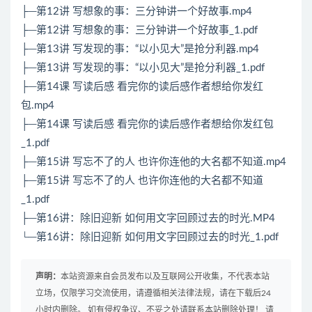
├─第12讲 写想象的事：三分钟讲一个好故事.mp4
├─第12讲 写想象的事：三分钟讲一个好故事_1.pdf
├─第13讲 写发现的事：“以小见大”是抢分利器.mp4
├─第13讲 写发现的事：“以小见大”是抢分利器_1.pdf
├─第14课 写读后感 看完你的读后感作者想给你发红
包.mp4
├─第14课 写读后感 看完你的读后感作者想给你发红包
_1.pdf
├─第15讲 写忘不了的人 也许你连他的大名都不知道.mp4
├─第15讲 写忘不了的人 也许你连他的大名都不知道
_1.pdf
├─第16讲：除旧迎新 如何用文字回顾过去的时光.MP4
└─第16讲：除旧迎新 如何用文字回顾过去的时光_1.pdf
声明：
本站资源来自会员发布以及互联网公开收集，不代表本站
立场，仅限学习交流使用，请遵循相关法律法规，请在下载后24
小时内删除。 如有侵权争议、不妥之处请联系本站删除处理！ 请