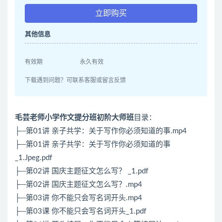
立即购买
其他信息
有效期
永久有效
下载遇到问题？可联系客服或留言反馈
毛芸老师小学作文提分班初阶大师班
目录：
├─第01讲 亲子共学：关于写作你必须知道的事.mp4
├─第01讲 亲子共学：关于写作你必须知道的事
_1.Jpeg.pdf
├─第02讲 国庆主题征文怎么写？ _1.pdf
├─第02讲 国庆主题征文怎么写？.mp4
├─第03讲 你不能只会写名词开头.mp4
├─第03课 你不能只会写名词开头_1.pdf