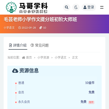
登录
全部
毛芸老师小学作文提分班初阶大师班
小学语文
2022-09-28
10
详情介绍
常见问题
当前位置：
首页
小学资源
小学语文
正文
资源信息
普通
10金币
会员
免费
永久会员
免费
推荐