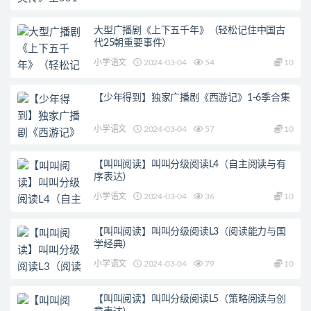
大型广播剧《上下五千年》（轻松记住中国古
代25朝重要事件）
小学语文
2024-03-04
54
10
【少年得到】独家广播剧《西游记》1-6季合集
小学语文
2024-03-04
57
10
【叫叫阅读】叫叫分级阅读L4（自主阅读与有
序表达）
小学语文
2024-03-04
36
10
【叫叫阅读】叫叫分级阅读L3（阅读能力与国
学经典）
小学语文
2024-03-04
79
10
【叫叫阅读】叫叫分级阅读L5（策略阅读与创