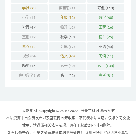
学社
(23)
学而思
(11)
寒假
(113)
小学
(11)
年级
(13)
数学
(60)
暑假
(47)
物理
(51)
王芳
(16)
直播
(12)
秋季
(59)
精讲
(25)
素养
(12)
芝麻
(12)
英语
(45)
视频
(34)
语文
(48)
阅读
(11)
题型
(15)
高一
(40)
高三
(108)
高中数学
(16)
高二
(53)
高考
(81)
网站地图
Copyright © 2010-2022
马哥学科网
版权所有
本站资源来自会员发布以及互联网公开收集，不代表本站立场，仅限学习交流
使用，请遵循相关法律法规，请在下载后24小时内删除。
如有侵权争议、不妥之处请联系本站删除处理！ 请用户仔细辨认内容的真实