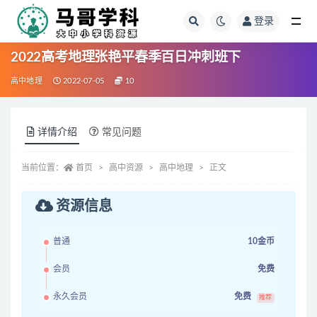
登录
全部
2022高考地理张艳平春季百日冲刺班下
高中地理
2022-07-05
10
详情介绍
常见问题
当前位置：
首页
高中资源
高中地理
正文
资源信息
普通
10金币
会员
免费
永久会员
免费
推荐