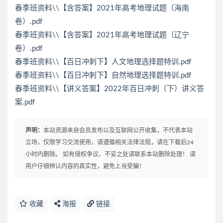
春季班资料\\【含答案】2021年高考地理试题（海南
卷）.pdf
春季班资料\\【含答案】2021年高考地理试题（辽宁
卷）.pdf
春季班资料\\【百日冲刺下】人文地理选择题特训.pdf
春季班资料\\【百日冲刺下】自然地理选择题特训.pdf
春季班资料\\【讲义答案】2022年百日冲刺（下）讲义答
案.pdf
声明：
本站资源来自会员发布以及互联网公开收集，不代表本站
立场，仅限学习交流使用，请遵循相关法律法规，请在下载后24
小时内删除。 如有侵权争议、不妥之处请联系本站删除处理！ 请
用户仔细辨认内容的真实性，避免上当受骗！
收藏
海报
链接