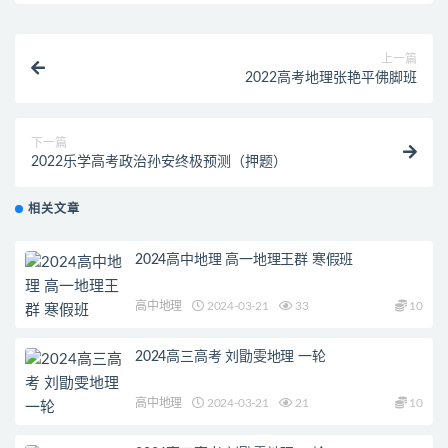
上一篇
2022高考地理张艳平佛脚班
下一篇
2022乐学高考政治孙安终极预测（押题）
相关文章
2024高中地理 高一地理王群 寒假班
高中地理
2024-03-21
33
10
2024高三高考 刘勖雯地理 一轮
高中地理
2024-03-21
21
10