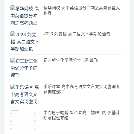
精华网校 高中英语提分冲刺之高考题型大
练兵
2023 刘雯韬-高二语文下学期加油包
初三新生化学满分年卡陈谭飞
乐乐课堂 高中高考语文文言文实词虚词专
题训练课程
学而思于鲲鹏2021春高二物理目标强基计
划寒假班完结