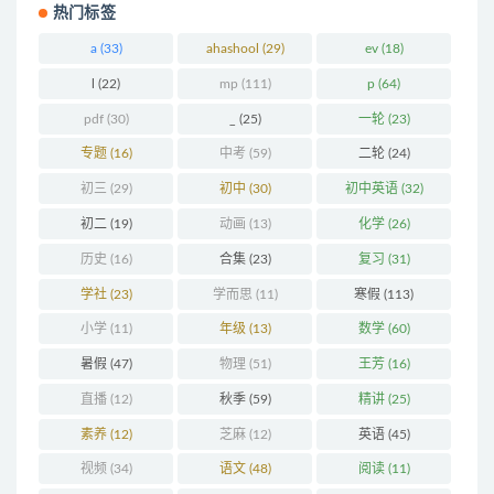
热门标签
a
(33)
ahashool
(29)
ev
(18)
l
(22)
mp
(111)
p
(64)
pdf
(30)
_
(25)
一轮
(23)
专题
(16)
中考
(59)
二轮
(24)
初三
(29)
初中
(30)
初中英语
(32)
初二
(19)
动画
(13)
化学
(26)
历史
(16)
合集
(23)
复习
(31)
学社
(23)
学而思
(11)
寒假
(113)
小学
(11)
年级
(13)
数学
(60)
暑假
(47)
物理
(51)
王芳
(16)
直播
(12)
秋季
(59)
精讲
(25)
素养
(12)
芝麻
(12)
英语
(45)
视频
(34)
语文
(48)
阅读
(11)