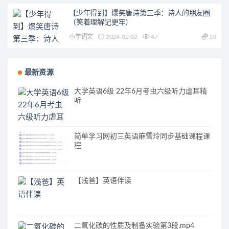
【少年得到】爆笑唐诗第三季：诗人的朋友圈
（笑着理解记更牢）
小学语文
2024-02-02
47
10
最新资源
大学英语6级 22年6月考虫六级听力虐耳精
听
简单学习网初三英语麻雪玲同步基础课程课
程
【浅爸】英语伴读
二氧化碳的性质及制备实验第3段.mp4