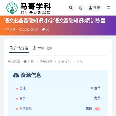
登录
全部
语文必备基础知识 小学语文基础知识8周训练营
小学语文
2022-08-27
10
详情介绍
常见问题
当前位置：
首页
小学资源
小学语文
正文
资源信息
普通
10金币
会员
免费
永久会员
免费
推荐