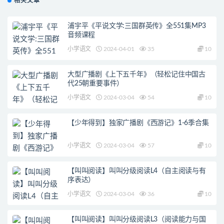
相关文章
浦宇平《平说文学:三国群英传》全551集MP3
音频课程
小学语文
2024-04-01
35
10
大型广播剧《上下五千年》（轻松记住中国古
代25朝重要事件）
小学语文
2024-03-04
54
10
【少年得到】独家广播剧《西游记》1-6季合集
小学语文
2024-03-04
57
10
【叫叫阅读】叫叫分级阅读L4（自主阅读与有
序表达）
小学语文
2024-03-04
36
10
【叫叫阅读】叫叫分级阅读L3（阅读能力与国