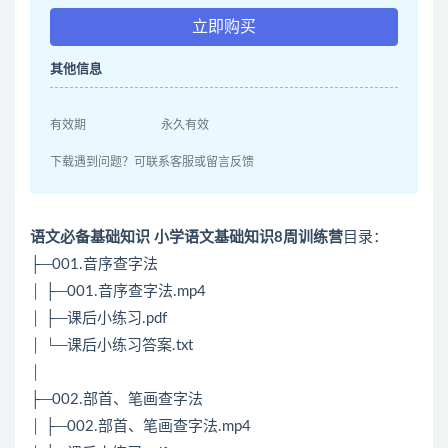
立即购买
其他信息
有效期
永久有效
下载遇到问题？可联系客服或留言反馈
语文必备基础知识 小学语文基础知识8周训练营
目录：
├─001.音序查字法
│ ├─001.音序查字法.mp4
│ ├─课后小练习.pdf
│ └─课后小练习答案.txt
│
├─002.部首、笔画查字法
│ ├─002.部首、笔画查字法.mp4