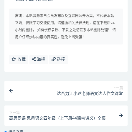
声明：
本站资源来自会员发布以及互联网公开收集，不代表本站
立场，仅限学习交流使用，请遵循相关法律法规，请在下载后24
小时内删除。 如有侵权争议、不妥之处请联系本站删除处理！ 请
用户仔细辨认内容的真实性，避免上当受骗！
收藏
海报
链接
上一篇
达吾力江小达老师语文达人作文课堂
下一篇
高思网课 思泉语文四年级（上下册44课带讲义）全集