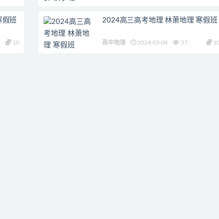
寒假班
2024高三高考地理 林萧地理 寒假班
10
高中地理
2024-03-04
57
1