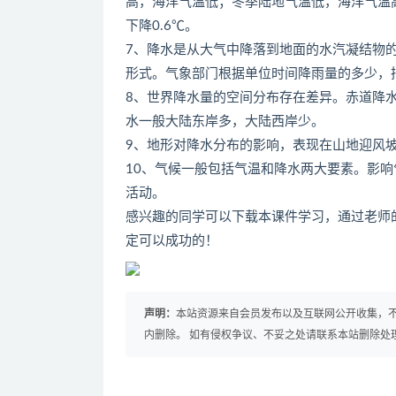
高，海洋气温低；冬季陆地气温低，海洋气温
下降0.6℃。
7、降水是从大气中降落到地面的水汽凝结物
形式。气象部门根据单位时间降雨量的多少，
8、世界降水量的空间分布存在差异。赤道降
水一般大陆东岸多，大陆西岸少。
9、地形对降水分布的影响，表现在山地迎风
10、气候一般包括气温和降水两大要素。影
活动。
感兴趣的同学可以下载本课件学习，通过老师
定可以成功的！
声明：
本站资源来自会员发布以及互联网公开收集，不
内删除。 如有侵权争议、不妥之处请联系本站删除处