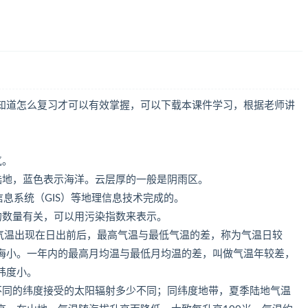
知道怎么复习才可以有效掌握，可以下载本课件学习，根据老师讲
气。
陆地，蓝色表示海洋。云层厚的一般是阴雨区。
信息系统（GIS）等地理信息技术完成的。
的数量有关，可以用污染指数来表示。
低气温出现在日出前后，最高气温与最低气温的差，称为气温日较
海小。一年内的最高月均温与最低月均温的差，叫做气温年较差，
纬度小。
不同的纬度接受的太阳辐射多少不同；同纬度地带，夏季陆地气温