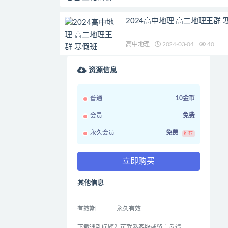
2024高中地理 高二地理王群 
高中地理
2024-03-04
40
资源信息
普通
10金币
会员
免费
永久会员
免费
推荐
立即购买
其他信息
有效期
永久有效
下载遇到问题？可联系客服或留言反馈