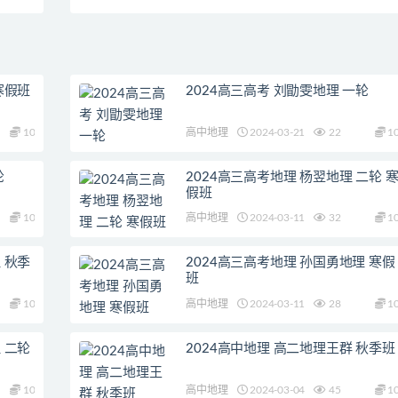
等专题
光、声）
寒假班
2024高三高考 刘勖雯地理 一轮
10
高中地理
2024-03-21
22
1
轮
2024高三高考地理 杨翌地理 二轮 
假班
10
高中地理
2024-03-11
32
1
 秋季
2024高三高考地理 孙国勇地理 寒假
班
10
高中地理
2024-03-11
28
1
 二轮
2024高中地理 高二地理王群 秋季班
10
高中地理
2024-03-04
45
1