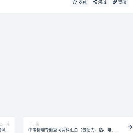
收藏
海报
链接
上一篇
下一篇
验测量
中考物理专题复习资料汇总（包括力、热、电、