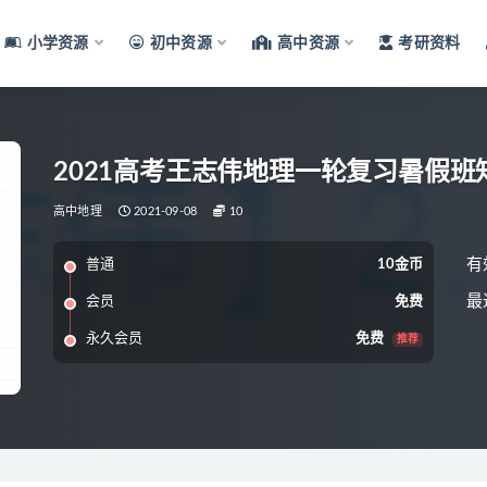
小学资源
初中资源
高中资源
考研资料
2021高考王志伟地理一轮复习暑假
高中地理
2021-09-08
10
有
普通
10金币
最
会员
免费
永久会员
免费
推荐