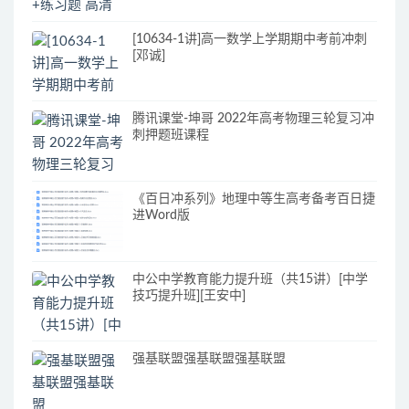
[10634-1讲]高一数学上学期期中考前冲刺
[邓诚]
腾讯课堂-坤哥 2022年高考物理三轮复习冲
刺押题班课程
《百日冲系列》地理中等生高考备考百日捷
进Word版
中公中学教育能力提升班（共15讲）[中学
技巧提升班][王安中]
强基联盟强基联盟强基联盟