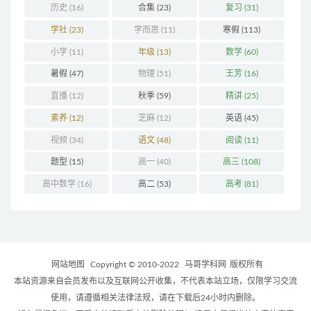
历史
(16)
合集
(23)
复习
(31)
学社
(23)
学而思
(11)
寒假
(113)
小学
(11)
年级
(13)
数学
(60)
暑假
(47)
物理
(51)
王芳
(16)
直播
(12)
秋季
(59)
精讲
(25)
素养
(12)
芝麻
(12)
英语
(45)
视频
(34)
语文
(48)
阅读
(11)
题型
(15)
高一
(40)
高三
(108)
高中数学
(16)
高二
(53)
高考
(81)
网站地图
Copyright © 2010-2022
马哥学科网
版权所有
本站资源来自会员发布以及互联网公开收集，不代表本站立场，仅限学习交流
使用，请遵循相关法律法规，请在下载后24小时内删除。