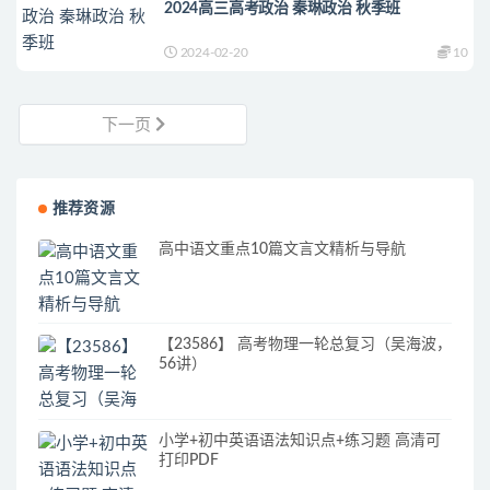
2024高三高考政治 秦琳政治 秋季班
2024-02-20
10
下一页
推荐资源
高中语文重点10篇文言文精析与导航
【23586】 高考物理一轮总复习（吴海波，
56讲）
小学+初中英语语法知识点+练习题 高清可
打印PDF