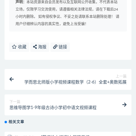
声明：
本站资源来自会员发布以及互联网公开收集，不代表本站
立场，仅限学习交流使用，请遵循相关法律法规，请在下载后24
小时内删除。 如有侵权争议、不妥之处请联系本站删除处理！ 请
用户仔细辨认内容的真实性，避免上当受骗！
收藏
海报
链接
上一篇
学而思北师版小学视频课程数学（2-6）全套+奥数拓展
下一篇
思维导图学1-9年级古诗小学初中语文视频课程
相关文章