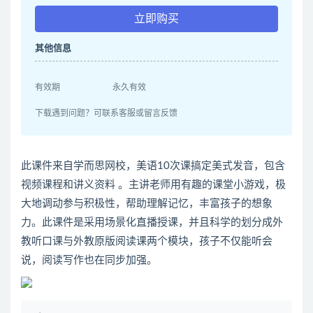
立即购买
其他信息
有效期
永久有效
下载遇到问题？可联系客服或留言反馈
此课件来自学而思网校，美语10次课搞定美式发音，包含
视频课程和讲义资料 。主讲老师用有趣的课堂小游戏，极
大地调动参与积极性，帮助理解记忆，丰富孩子的想象
力。此课件是采用场景化直播授课，并且科学的划分成外
教听口课与外教原版阅读课两个模块，孩子不仅能听会
说，阅读写作也在同步加强。