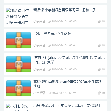
精品课 小学新概念英语学习第一册和二册
小学英语
2024-01-15
45
10
书虫世界名著小学生阅读
小学英语
2024-01-15
64
10
[芝麻学社]ahashool美国小学生情景对话-美国小
学口语在家学
小学英语
2024-01-15
40
10
高途课堂-李勤骞 六年级英语2020年小升初秋
季班
小学英语
2024-01-15
21
10
小升初总复习：六年级英语寒假班【赵紫涵】