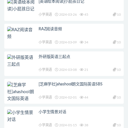
[英语绘本阅读]小屁孩日记
小学英语
2024-03-26
45
10
RAZ阅读音频
小学英语
2024-03-09
34
10
外研版英语三起点
小学英语
2024-03-08
21
10
[芝麻学社]ahashool朗文国际英语SBS
小学英语
2024-02-01
44
10
小学生情景对话
小学英语
2024-01-15
38
10