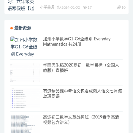
小学英语
2024-01-02
17
10
最新资源
加州小学数学G1-G6全级别 Everyday
Mathematics 共24册
学而思朱韬2020寒初一数学目标（全国人
教版）直播班
有道精品课中考语文包君成懒人语文七月渡
劫班网课
高途初三数学文章战神班（2019春季高清
视频包含讲义）