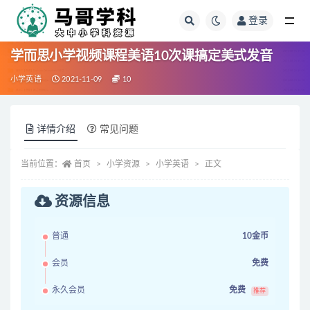
登录
全部
学而思小学视频课程美语10次课搞定美式发音
小学英语
2021-11-09
10
详情介绍
常见问题
当前位置：
首页
小学资源
小学英语
正文
资源信息
普通
10金币
会员
免费
永久会员
免费
推荐