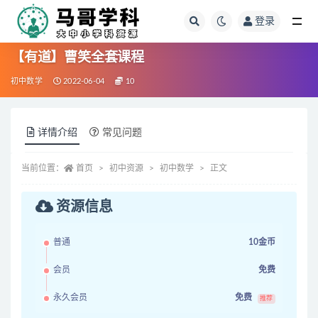
登录
全部
【有道】曹笑全套课程
初中数学
2022-06-04
10
详情介绍
常见问题
当前位置：
首页
初中资源
初中数学
正文
资源信息
普通
10金币
会员
免费
永久会员
免费
推荐