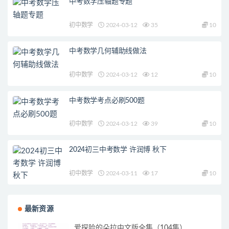
中考数学压轴题专题
初中数学
2024-03-12
35
10
中考数学几何辅助线做法
初中数学
2024-03-12
12
10
中考数学考点必刷500题
初中数学
2024-03-12
39
10
2024初三中考数学 许润博 秋下
初中数学
2024-03-11
17
10
最新资源
爱探险的朵拉中文版全集（104集）