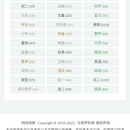
初二
(19)
动画
(13)
化学
(26)
历史
(16)
合集
(23)
复习
(31)
学社
(23)
学而思
(11)
寒假
(113)
小学
(11)
年级
(13)
数学
(60)
暑假
(47)
物理
(51)
王芳
(16)
直播
(12)
秋季
(59)
精讲
(25)
素养
(12)
芝麻
(12)
英语
(45)
视频
(34)
语文
(48)
阅读
(11)
题型
(15)
高一
(40)
高三
(108)
高中数学
(16)
高二
(53)
高考
(81)
网站地图
Copyright © 2010-2022
马哥学科网
版权所有
本站资源来自会员发布以及互联网公开收集，不代表本站立场，仅限学习交流