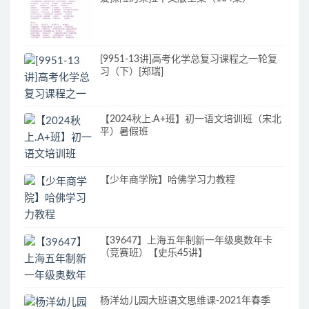
[9951-13讲]高考化学总复习课程之一轮复
习（下）[郑瑞]
【2024秋上.A+班】初一语文培训班（宋北
平）暑假班
【少年商学院】哈佛学习力教程
【39647】上海五年制新一年级奥数年卡
（竞赛班）【史乐45讲】
杨洋幼儿园大班语文思维课-2021年春季