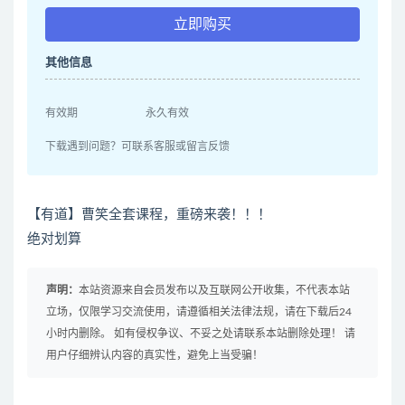
立即购买
其他信息
有效期
永久有效
下载遇到问题？可联系客服或留言反馈
【有道】曹笑全套课程，重磅来袭！！！
绝对划算
声明：
本站资源来自会员发布以及互联网公开收集，不代表本站
立场，仅限学习交流使用，请遵循相关法律法规，请在下载后24
小时内删除。 如有侵权争议、不妥之处请联系本站删除处理！ 请
用户仔细辨认内容的真实性，避免上当受骗！